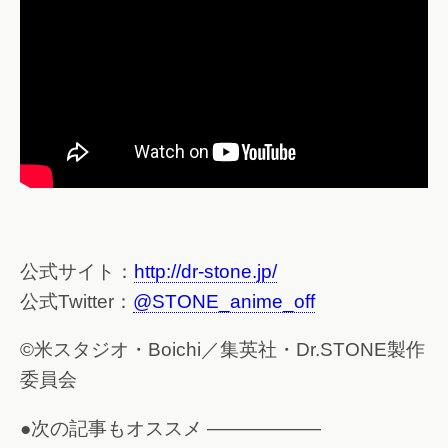
公式サイト：
http://dr-stone.jp/
公式Twitter：
@STONE_anime_off
©米スタジオ・Boichi／集英社・Dr.STONE製作
委員会
●次の記事もオススメ ——————