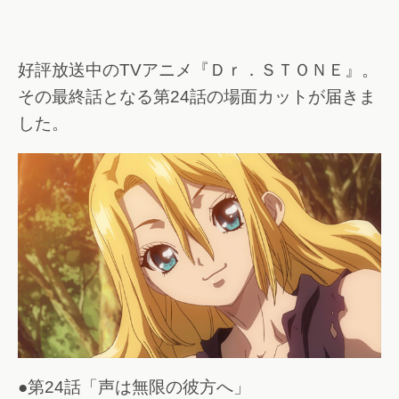
好評放送中のTVアニメ『Ｄｒ．ＳＴＯＮＥ』。
その最終話となる第24話の場面カットが届きま
した。
●第24話「声は無限の彼方へ」