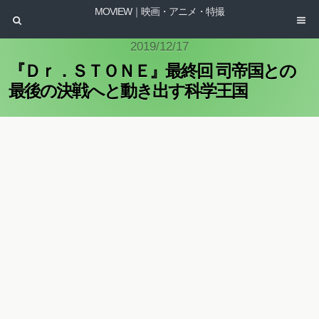
MOVIEW｜映画・アニメ・特撮
2019/12/17
『Ｄｒ．ＳＴＯＮＥ』最終回 司帝国との
最後の決戦へと動き出す科学王国