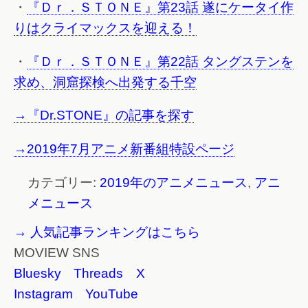
・
『Ｄｒ．ＳＴＯＮＥ』第23話 遂にケータイ作
りはクライマックスを迎える！
・
『Ｄｒ．ＳＴＯＮＥ』第22話 タングステンを
求め、洞窟探検へ出発する千空
→『Dr.STONE』の記事を探す
→2019年7月アニメ新番組特設ページ
カテゴリー:
2019年のアニメニュース
,
アニ
メニュース
→ 人気記事ランキングはこちら
MOVIEW SNS
Bluesky
Threads
X
Instagram
YouTube