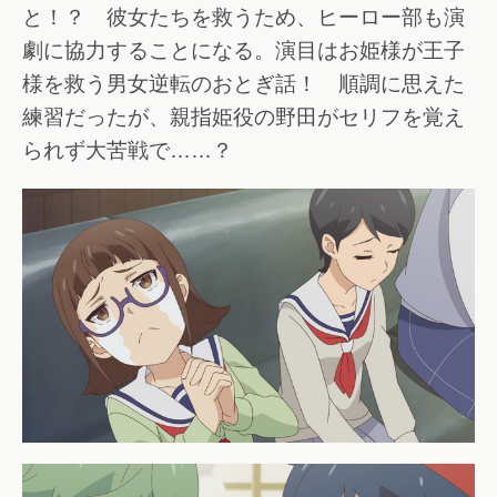
と！？ 彼女たちを救うため、ヒーロー部も演
劇に協力することになる。演目はお姫様が王子
様を救う男女逆転のおとぎ話！ 順調に思えた
練習だったが、親指姫役の野田がセリフを覚え
られず大苦戦で……？