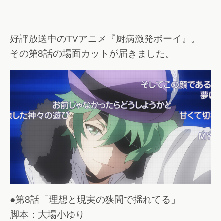
好評放送中のTVアニメ『厨病激発ボーイ』。
その第8話の場面カットが届きました。
●第8話「理想と現実の狭間で揺れてる」
脚本：大場小ゆり