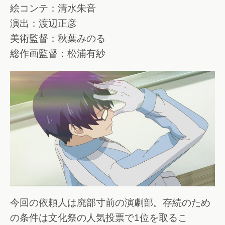
絵コンテ：清水朱音
演出：渡辺正彦
美術監督：秋葉みのる
総作画監督：松浦有紗
今回の依頼人は廃部寸前の演劇部。存続のため
の条件は文化祭の人気投票で1位を取るこ