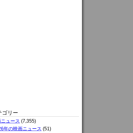
テゴリー
画ニュース
(7,355)
026年の映画ニュース
(51)