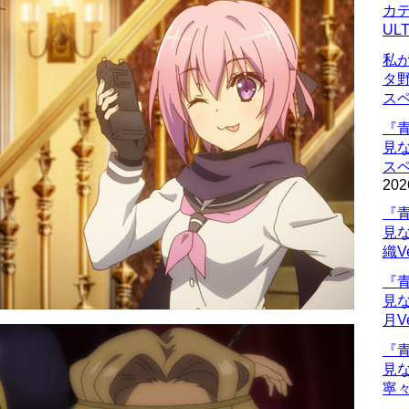
カデ
UL
私
タ
ス
『
見
ス
202
『
見
織V
『
見
月V
『
見
寧々