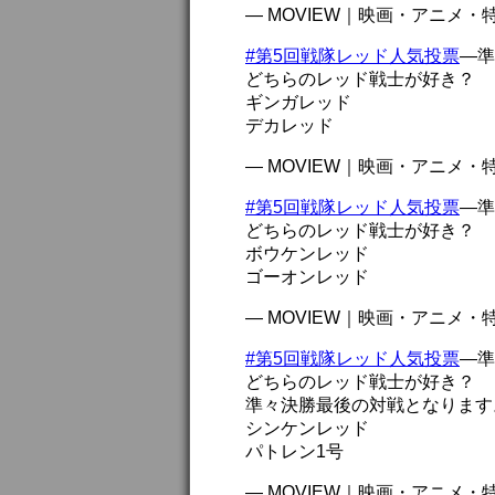
— MOVIEW｜映画・アニメ・特撮 
#第5回戦隊レッド人気投票
―準
どちらのレッド戦士が好き？
ギンガレッド
デカレッド
— MOVIEW｜映画・アニメ・特撮 
#第5回戦隊レッド人気投票
―準
どちらのレッド戦士が好き？
ボウケンレッド
ゴーオンレッド
— MOVIEW｜映画・アニメ・特撮 
#第5回戦隊レッド人気投票
―準
どちらのレッド戦士が好き？
準々決勝最後の対戦となります
シンケンレッド
パトレン1号
— MOVIEW｜映画・アニメ・特撮 