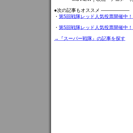
●次の記事もオススメ ——————
・
第5回戦隊レッド人気投票開催中！
・
第5回戦隊レッド人気投票開催中！
→『スーパー戦隊』の記事を探す