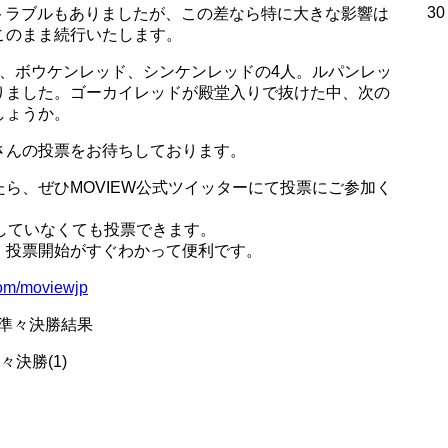
30
ないトラブルもありましたが、この差なら特に大きな影響は
このまま続行いたします。
ド、ボウケンレッド、シンケンレッドの4人。ルパンレッ
りました。ゴーカイレッドが殿堂入りで抜けた中、次の
しょうか。
さんの投票をお待ちしております。
ら、ぜひMOVIEW公式ツイッターにて投票にご参加く
ーしていなくても投票できます。
、投票開始がすぐわかって便利です。
.com/moviewjp
 準々決勝結果
々決勝(1)