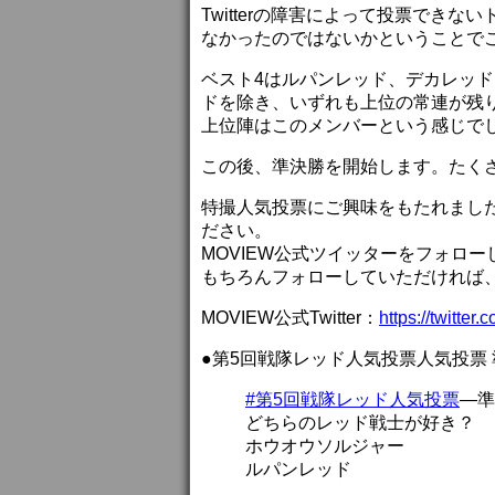
Twitterの障害によって投票でき
なかったのではないかということで
ベスト4はルパンレッド、デカレッ
ドを除き、いずれも上位の常連が残
上位陣はこのメンバーという感じで
この後、準決勝を開始します。たく
特撮人気投票にご興味をもたれました
ださい。
MOVIEW公式ツイッターをフォロ
もちろんフォローしていただければ
MOVIEW公式Twitter：
https://twitter
●第5回戦隊レッド人気投票人気投票
#第5回戦隊レッド人気投票
―準
どちらのレッド戦士が好き？
ホウオウソルジャー
ルパンレッド