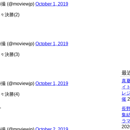
(@moviewjp)
October 1, 2019
々決勝(2)
(@moviewjp)
October 1, 2019
々決勝(3)
最
真
(@moviewjp)
October 1, 2019
イ
レ
々決勝(4)
催
2
。
長野
集
ラマ
202
(@moviewjp)
October 2, 2019