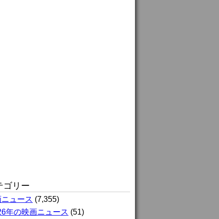
テゴリー
画ニュース
(7,355)
026年の映画ニュース
(51)