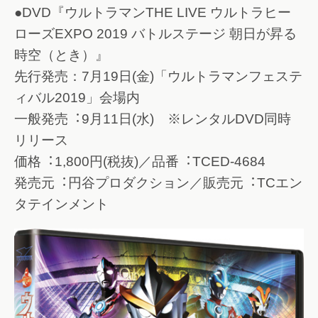
●DVD『ウルトラマンTHE LIVE ウルトラヒー
ローズEXPO 2019 バトルステージ 朝日が昇る
時空（とき）』
先行発売：7月19日(金)「ウルトラマンフェステ
ィバル2019」会場内
一般発売︓9月11日(水) ※レンタルDVD同時
リリース
価格︓1,800円(税抜)／品番︓TCED-4684
発売元︓円谷プロダクション／販売元︓TCエン
タテインメント