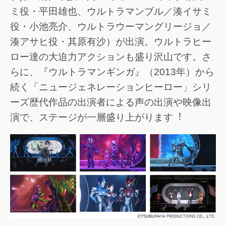
ミ役・平田雄也、ウルトラマンブル／湊イサミ
役・小池亮介、ウルトラウーマングリージョ／
湊アサヒ役・其原有沙）が出演。ウルトラヒー
ロー達の大迫力アクションも盛り沢山です。さ
らに、『ウルトラマンギンガ』（2013年）から
続く「ニュージェネレーションヒーロー」シリ
ーズ歴代作品の出演者による声の出演や映像出
演で、ステージが一層盛り上がります︕