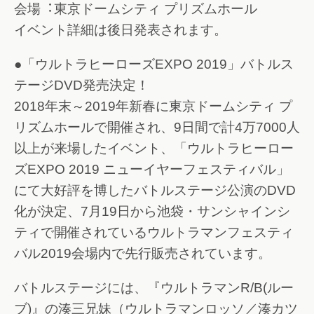
会場︓東京ドームシティ プリズムホール
イベント詳細は後日発表されます。
●「ウルトラヒーローズEXPO 2019」バトルス
テージDVD発売決定！
2018年末～2019年新春に東京ドームシティ プ
リズムホールで開催され、9日間で計4万7000人
以上が来場したイベント、「ウルトラヒーロー
ズEXPO 2019 ニューイヤーフェスティバル」
にて大好評を博したバトルステージ公演のDVD
化が決定、7月19日から池袋・サンシャインシ
ティで開催されているウルトラマンフェスティ
バル2019会場内で先行販売されています。
バトルステージには、『ウルトラマンR/B(ルー
ブ)』の湊三兄妹（ウルトラマンロッソ／湊カツ