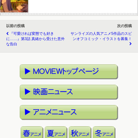
以前の投稿
次の投稿
『可愛ければ変態でも好き
サンライズの人気アニメ5作品のスピ
に……』第3話 真緒から受けた意外
ンオフコミック・イラストを募集！
な告白