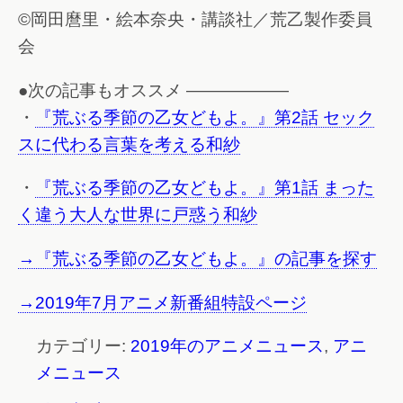
©岡田麿里・絵本奈央・講談社／荒乙製作委員
会
●次の記事もオススメ ——————
・
『荒ぶる季節の乙女どもよ。』第2話 セック
スに代わる言葉を考える和紗
・
『荒ぶる季節の乙女どもよ。』第1話 まった
く違う大人な世界に戸惑う和紗
→『荒ぶる季節の乙女どもよ。』の記事を探す
→2019年7月アニメ新番組特設ページ
カテゴリー:
2019年のアニメニュース
,
アニ
メニュース