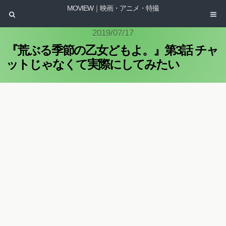
MOVIEW｜映画・アニメ・特撮
2019/07/17
『荒ぶる季節の乙女どもよ。』第3話 チャ
ットじゃなくて実際にしてみたい