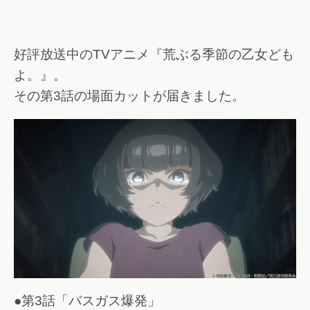
好評放送中のTVアニメ『荒ぶる季節の乙女ども
よ。』。
その第3話の場面カットが届きました。
●第3話「バスガス爆発」