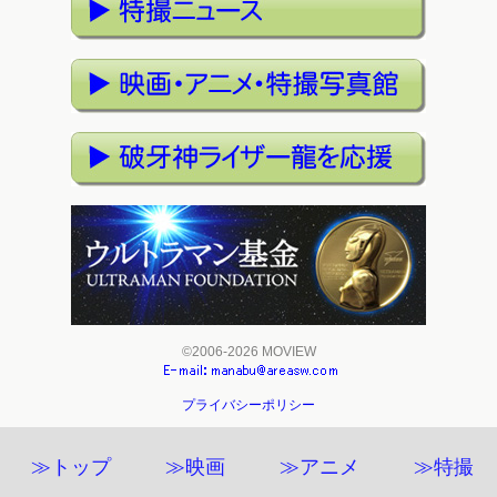
©2006-2026 MOVIEW
プライバシーポリシー
≫トップ
≫映画
≫アニメ
≫特撮