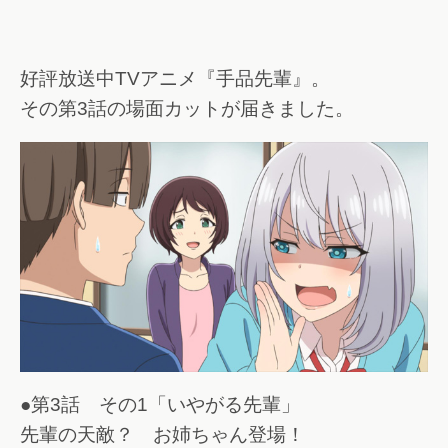
好評放送中TVアニメ『手品先輩』。
その第3話の場面カットが届きました。
●第3話 その1「いやがる先輩」
先輩の天敵？ お姉ちゃん登場！