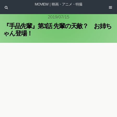
MOVIEW｜映画・アニメ・特撮
2019/07/15
『手品先輩』第3話 先輩の天敵？ お姉ち
ゃん登場！