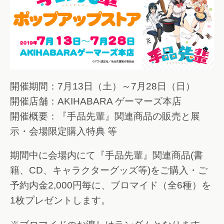
開催期間：7月13日（土）～7月28日（日）
開催店舗：AKIHABARA ゲーマーズ本店
開催概要：『手品先輩』関連商品の販売と展
示・会場限定購入特典 等
期間中に会場内にて『手品先輩』関連商品(書
籍、CD、キャラクターグッズ等)をご購入・ご
予約内金2,000円毎に、ブロマイド（全6種）を
1枚プレゼントします。