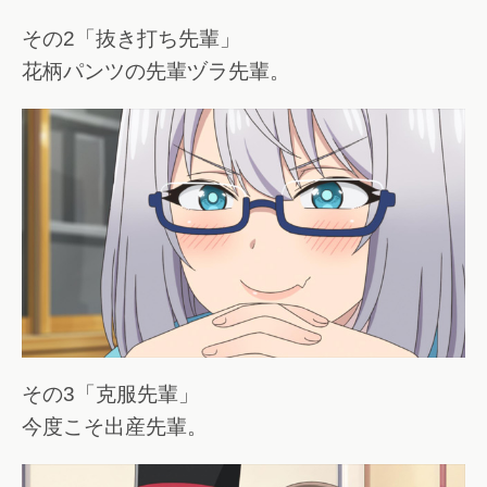
その2「抜き打ち先輩」
花柄パンツの先輩ヅラ先輩。
その3「克服先輩」
今度こそ出産先輩。