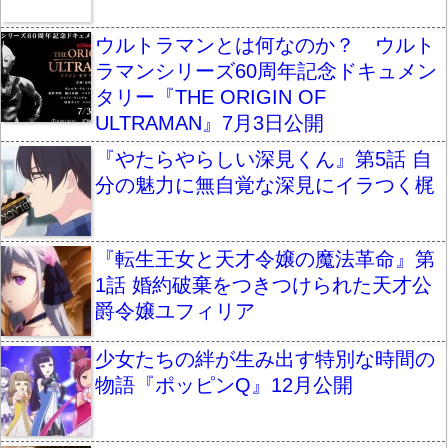
ウルトラマンとは何なのか？ ウルト
ラマンシリーズ60周年記念ドキュメン
タリー『THE ORIGIN OF
ULTRAMAN』7月3日公開
『やたらやらしい深見くん』第5話 自
分の魅力に無自覚な深見にイラつく梶
『転生王女と天才令嬢の魔法革命』第
1話 婚約破棄をつきつけられた天才公
爵令嬢ユフィリア
少女たちの絆が生み出す特別な時間の
物語『ポッピンQ』12月公開