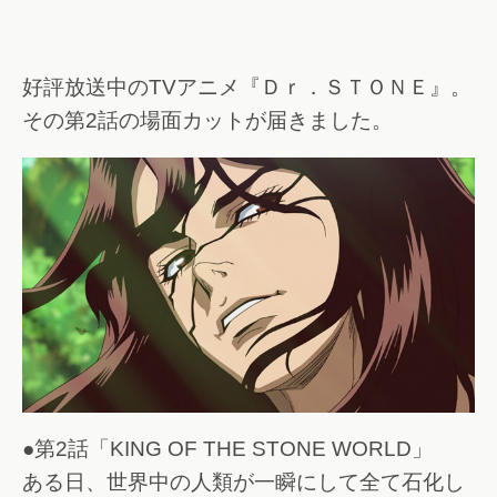
好評放送中のTVアニメ『Ｄｒ．ＳＴＯＮＥ』。
その第2話の場面カットが届きました。
●第2話「KING OF THE STONE WORLD」
ある日、世界中の人類が一瞬にして全て石化し