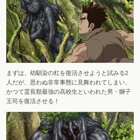
まずは、幼馴染の杠を復活させようと試みる2
人だが、思わぬ非常事態に見舞われてしまい、
かつて霊長類最強の高校生といわれた男・獅子
王司を復活させる！