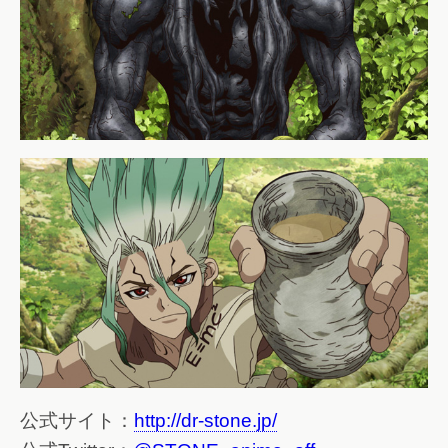
公式サイト：
http://dr-stone.jp/