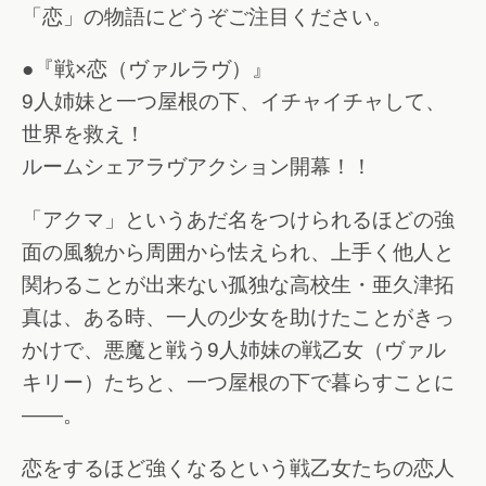
「恋」の物語にどうぞご注目ください。
●『戦×恋（ヴァルラヴ）』
9人姉妹と一つ屋根の下、イチャイチャして、
世界を救え！
ルームシェアラヴアクション開幕！！
「アクマ」というあだ名をつけられるほどの強
面の風貌から周囲から怯えられ、上手く他人と
関わることが出来ない孤独な高校生・亜久津拓
真は、ある時、一人の少女を助けたことがきっ
かけで、悪魔と戦う9人姉妹の戦乙女（ヴァル
キリー）たちと、一つ屋根の下で暮らすことに
――。
恋をするほど強くなるという戦乙女たちの恋人