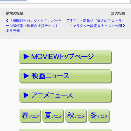
以前の投稿
次の投稿
『機動戦士ガンダムＮＴ』パッケ
7月アニメ新番組『彼方のアストラ』
ージ版特別上映舞台挨拶チケット
キャラクター設定＆キャスト公開
本日発売