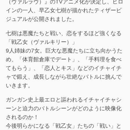
（ヴァルラヴ）』のTVアニメ化が決定し、ヒロ
インの一人、早乙女七樹が描かれたティザービ
ジュアルが公開されました。
七樹は悪魔たちと戦い、恋をするほど強くなる
「戦乙女（ヴァルキリー）」
9人姉妹の7女。巨大な悪魔たちに立ち向かうた
め、「体育館倉庫でデート」、「手料理を食べ
てもらう」、「恋人とキス」などのイチャイチ
ャで鍛え、成長しながら壮絶なバトルに挑んで
いきます。
ガンガン史上最エロと謳われるイチャイチャシ
ーンと迫力のバトルシーンがどのように映像化
されるのか！
今後明らかになる「戦乙女」たちの「戦い」と