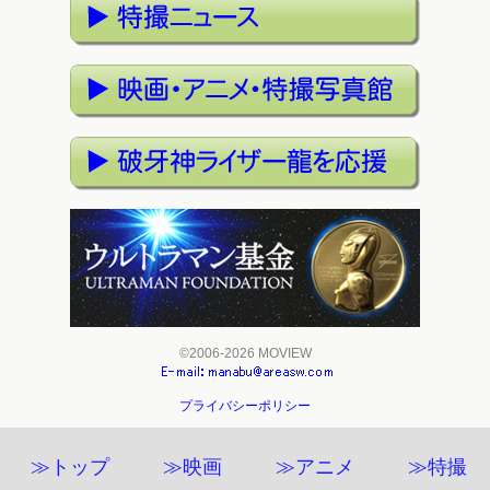
©2006-2026 MOVIEW
プライバシーポリシー
≫トップ
≫映画
≫アニメ
≫特撮