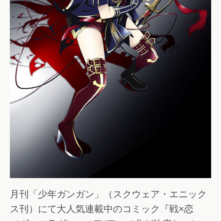
月刊「少年ガンガン」（スクウェア・エニック
ス刊）にて大人気連載中のコミック『戦×恋