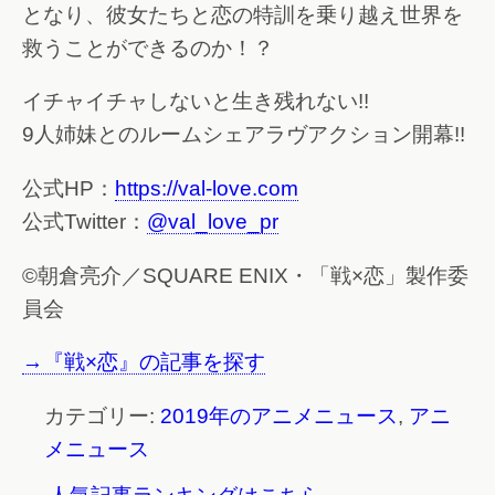
となり、彼女たちと恋の特訓を乗り越え世界を
救うことができるのか！？
イチャイチャしないと生き残れない!!
9人姉妹とのルームシェアラヴアクション開幕!!
公式HP：
https://val-love.com
公式Twitter：
@val_love_pr
©朝倉亮介／SQUARE ENIX・「戦×恋」製作委
員会
→『戦×恋』の記事を探す
カテゴリー:
2019年のアニメニュース
,
アニ
メニュース