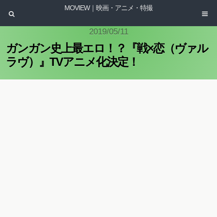
MOVIEW｜映画・アニメ・特撮
2019/05/11
ガンガン史上最エロ！？『戦×恋（ヴァル
ラヴ）』TVアニメ化決定！