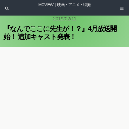
MOVIEW｜映画・アニメ・特撮
2019/02/11
『なんでここに先生が！？』4月放送開
始！ 追加キャスト発表！