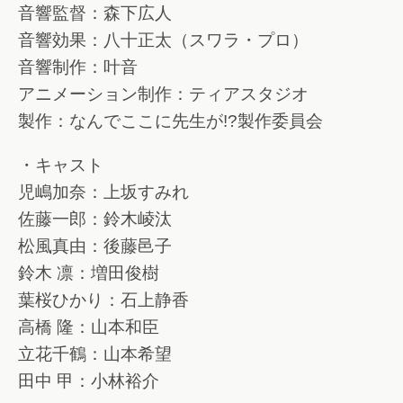
音響監督：森下広人
音響効果：八十正太（スワラ・プロ）
音響制作：叶音
アニメーション制作：ティアスタジオ
製作：なんでここに先生が!?製作委員会
・キャスト
児嶋加奈：上坂すみれ
佐藤一郎：鈴木崚汰
松風真由：後藤邑子
鈴木 凛：増田俊樹
葉桜ひかり：石上静香
高橋 隆：山本和臣
立花千鶴：山本希望
田中 甲：小林裕介