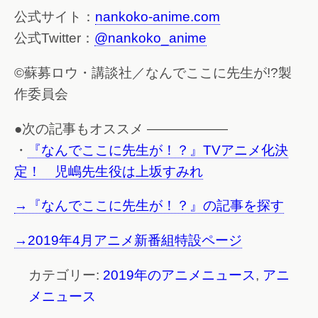
公式サイト：
nankoko-anime.com
公式Twitter：
@nankoko_anime
©蘇募ロウ・講談社／なんでここに先生が!?製
作委員会
●次の記事もオススメ ——————
・
『なんでここに先生が！？』TVアニメ化決
定！ 児嶋先生役は上坂すみれ
→『なんでここに先生が！？』の記事を探す
→2019年4月アニメ新番組特設ページ
カテゴリー:
2019年のアニメニュース
,
アニ
メニュース