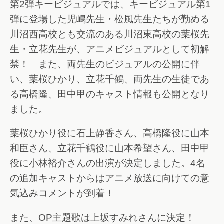
第2弾キービジュアルでは、キービジュアル第1
弾に登場した児嶋先生・松風先生たちが勤める
川沼西高校とも交流のある川沼東高校の葉桜先
生・立花先生が、アニメビジュアルとして初解
禁！ また、両先生のビジュアルの公開に伴
い、葉桜ひかり、立花千鶴、両先生の生徒であ
る高橋隆、田中甲のキャスト情報も公開となり
ました。
葉桜ひかり役に石上静香さん、高橋隆役に山本
和臣さん、立花千鶴役に山本希望さん、田中甲
役に小林裕介さんの出演が決定しました。4名
の追加キャストからはアニメ放送に向けての意
気込みコメントが到着！
また、OP主題歌は上坂すみれさんに決定！