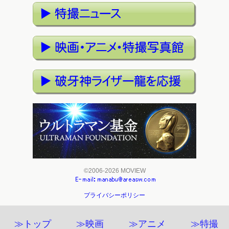
©2006-2026 MOVIEW
プライバシーポリシー
≫トップ
≫映画
≫アニメ
≫特撮