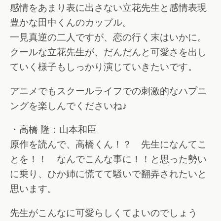
感情をあまり表に出さない立花先生と感情表現
豊かな田中くんのカップル。
一見真逆の二人ですが、恋の行く末はいかに。
クールな立花先生が、だんだんと可愛さを出し
ていく様子もしっかり演じていきたいです。
アニメでもスクールライフでの刺激的なハプニ
ングを楽しんでくださいね♪
・高橋 隆：山本和臣
原作を読んで、高橋くん！？ 先生になんてこ
とを！！ なんでこんな事に！！と思った勢い
に乗り、ひか姉に慌てて騒いで翻弄されたいと
思います。
先生がこんなに可愛らしくてよいのでしょう