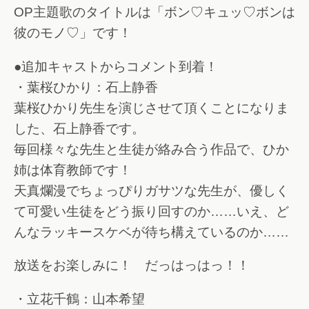
OP主題歌のタイトルは「ボン♡キュッ♡ボンは
彼のモノ♡」です！
●追加キャストからコメント到着！
・葉桜ひかり：石上静香
葉桜ひかり先生を演じさせて頂くことになりま
した、石上静香です。
毎回様々な先生と生徒が絡み合う作品で、ひか
姉は体育教師です！
天真爛漫でちょっぴりガサツな先生が、優しく
て可愛い生徒をどう振り回すのか……いえ、ど
んなラッキースケベが待ち構えているのか……
放送をお楽しみに！ だっはっはっ！！
・立花千鶴：山本希望