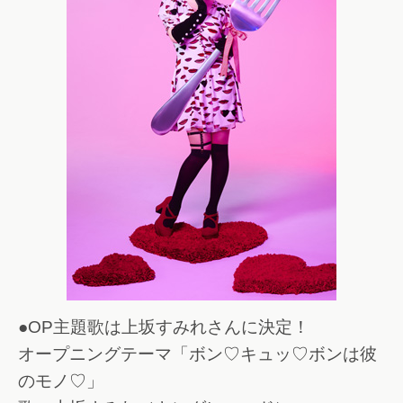
●OP主題歌は上坂すみれさんに決定！
オープニングテーマ「ボン♡キュッ♡ボンは彼
のモノ♡」