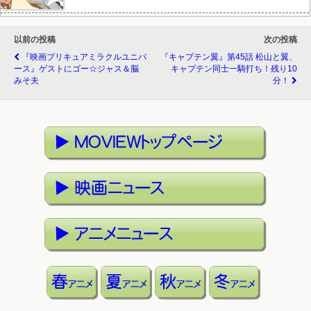
以前の投稿
次の投稿
『映画プリキュアミラクルユニバ
『キャプテン翼』第45話 松山と翼、
ース』ゲストにゴー☆ジャス＆脳
キャプテン同士一騎打ち！残り10
みそ夫
分！