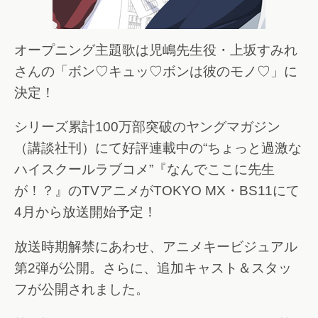
オープニング主題歌は児嶋先生役・上坂すみれ
さんの「ボン♡キュッ♡ボンは彼のモノ♡」に
決定！
シリーズ累計100万部突破のヤングマガジン
（講談社刊）にて好評連載中の“ちょっと過激な
ハイスクールラブコメ”『なんでここに先生
が！？』のTVアニメがTOKYO MX・BS11にて
4月から放送開始予定！
放送時期解禁にあわせ、アニメキービジュアル
第2弾が公開。さらに、追加キャスト＆スタッ
フが公開されました。