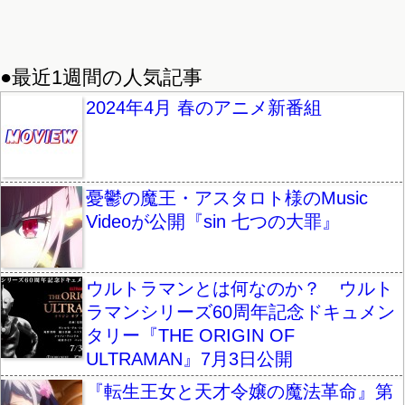
●最近1週間の人気記事
2024年4月 春のアニメ新番組
憂鬱の魔王・アスタロト様のMusic
Videoが公開『sin 七つの大罪』
ウルトラマンとは何なのか？ ウルト
ラマンシリーズ60周年記念ドキュメン
タリー『THE ORIGIN OF
ULTRAMAN』7月3日公開
『転生王女と天才令嬢の魔法革命』第