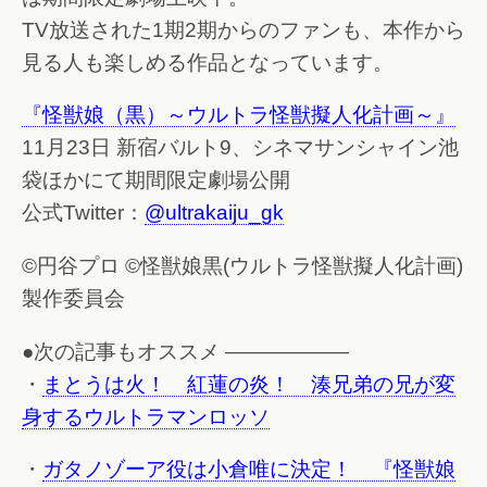
TV放送された1期2期からのファンも、本作から
見る人も楽しめる作品となっています。
『怪獣娘（黒）～ウルトラ怪獣擬人化計画～』
11月23日 新宿バルト9、シネマサンシャイン池
袋ほかにて期間限定劇場公開
公式Twitter：
@ultrakaiju_gk
©円谷プロ ©怪獣娘黒(ウルトラ怪獣擬人化計画)
製作委員会
●次の記事もオススメ ——————
・
まとうは火！ 紅蓮の炎！ 湊兄弟の兄が変
身するウルトラマンロッソ
・
ガタノゾーア役は小倉唯に決定！ 『怪獣娘