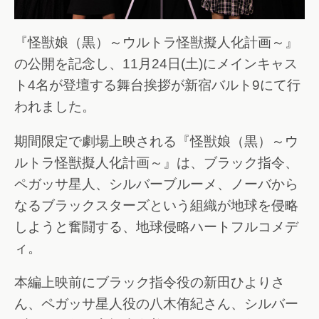
『怪獣娘（黒）～ウルトラ怪獣擬人化計画～』
の公開を記念し、11月24日(土)にメインキャス
ト4名が登壇する舞台挨拶が新宿バルト9にて行
われました。
期間限定で劇場上映される『怪獣娘（黒）～ウ
ルトラ怪獣擬人化計画～』は、ブラック指令、
ペガッサ星人、シルバーブルーメ、ノーバから
なるブラックスターズという組織が地球を侵略
しようと奮闘する、地球侵略ハートフルコメデ
ィ。
本編上映前にブラック指令役の新田ひよりさ
ん、ペガッサ星人役の八木侑紀さん、シルバー