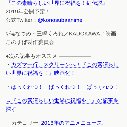
『この素晴らしい世界に祝福を！紅伝説』
2019年公開予定！
公式Twitter：
@konosubaanime
©暁なつめ・三嶋くろね／KADOKAWA／映画
このすば製作委員会
●次の記事もオススメ ——————
・
カズマ一行、スクリーンへ！『この素晴らし
い世界に祝福を！』映画化！
・
ばっくれつ！ ばっくれつ！ ばっくれつ！
→『この素晴らしい世界に祝福を！』の記事を
探す
カテゴリー:
2018年のアニメニュース
,