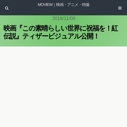
MOVIEW｜映画・アニメ・特撮
2018/11/09
映画『この素晴らしい世界に祝福を！紅
伝説』ティザービジュアル公開！