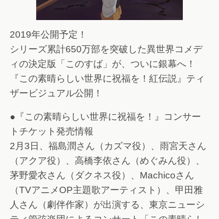
2019年公開予定！
シリーズ累計650万部を突破した異世界コメデ
ィの決定版「このすば」が、ついに銀幕へ！
『この素晴らしい世界に祝福を！紅伝説』ティ
ザービジュアル公開！
●『この素晴らしい世界に祝福を！』コンサー
トチケット発売情報
2月3日、福島潤さん（カズマ役）、雨宮天さん
（アクア役）、高橋李依さん（めぐみん役）、
茅野愛衣さん（ダクネス役）、Machicoさん
（TVアニメOP主題歌アーティスト）、甲田雅
人さん（劇伴作家）が出演する、東京ニューシ