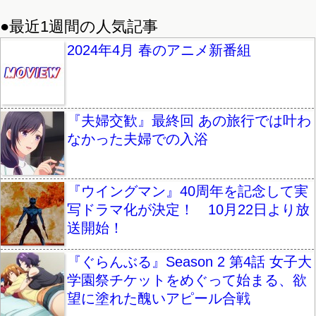
●最近1週間の人気記事
2024年4月 春のアニメ新番組
『夫婦交歓』最終回 あの旅行では叶わ
なかった夫婦での入浴
『ウイングマン』40周年を記念して実
写ドラマ化が決定！ 10月22日より放
送開始！
『ぐらんぶる』Season 2 第4話 女子大
学園祭チケットをめぐって始まる、欲
望に塗れた醜いアピール合戦