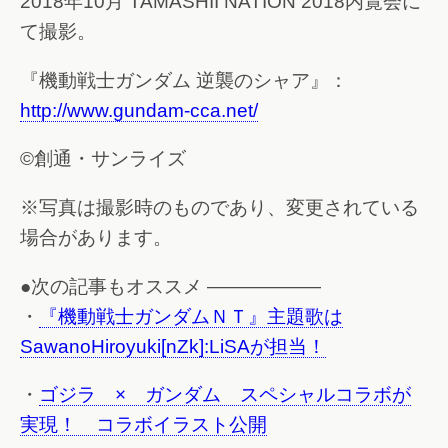
2018年10月 TAMASHII NATION 2018内覧会に
て撮影。
『機動戦士ガンダム 逆襲のシャア』：
http://www.gundam-cca.net/
©創通・サンライズ
※写真は撮影時のものであり、変更されている
場合があります。
●次の記事もオススメ ——————
・
『機動戦士ガンダムＮＴ』主題歌は
SawanoHiroyuki[nZk]:LiSAが担当！
・
ゴジラ × ガンダム スペシャルコラボが
実現！ コラボイラスト公開