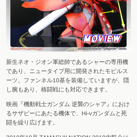
新生ネオ・ジオン軍総帥であるシャーの専用機
であり、ニュータイプ用に開発されたモビルス
ーツ。ファンネル10基を装備していますが、隠
し腕もあり、格闘戦にも対応できます。
映画『機動戦士ガンダム 逆襲のシャア』におけ
るサザビーにあたる機体で、Hi-νガンダムと死
闘を繰り広げます。