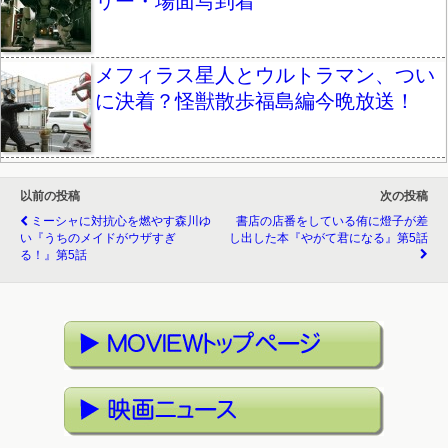
リー・場面写到着
メフィラス星人とウルトラマン、つい
に決着？怪獣散歩福島編今晩放送！
以前の投稿
次の投稿
ミーシャに対抗心を燃やす森川ゆ
書店の店番をしている侑に燈子が差
い『うちのメイドがウザすぎ
し出した本『やがて君になる』第5話
る！』第5話