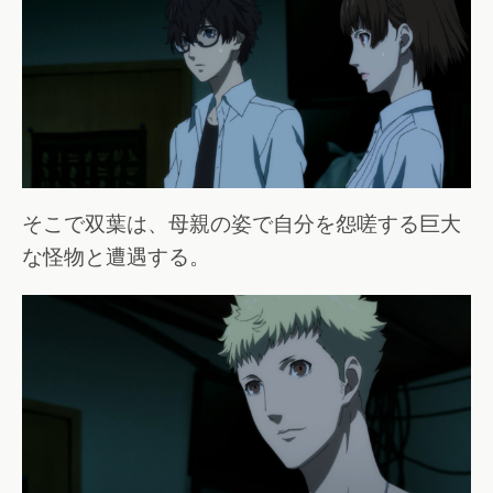
そこで双葉は、母親の姿で自分を怨嗟する巨大
な怪物と遭遇する。