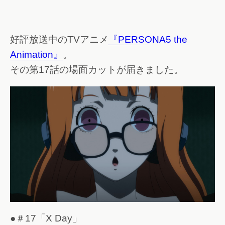
好評放送中のTVアニメ
『PERSONA5 the
Animation』
。
その第17話の場面カットが届きました。
●＃17「X Day」