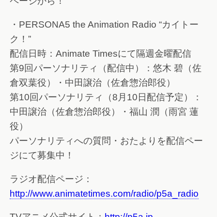
ページから！
・PERSONA5 the Animation Radio “カイトー
ク！”
配信日時：Animate Timesにて隔週金曜配信
第9回パーソナリティ（配信中）：悠木 碧（佐
倉双葉役）・中田譲治（佐倉惣治郎役）
第10回パーソナリティ（8月10日配信予定）：
中田譲治（佐倉惣治郎役）・福山 潤（雨宮 蓮
役）
パーソナリティへの質問・おたよりを配信ペー
ジにて募集中！
ラジオ配信ページ：
http://www.animatetimes.com/radio/p5a_radio
TVアニメ公式サイト：
http://p5a.jp