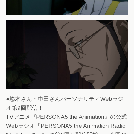
●悠木さん・中田さんパーソナリティWebラジ
オ第9回配信！
TVアニメ『PERSONA5 the Animation』の公式
Webラジオ「PERSONA5 the Animation Radio