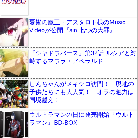
憂鬱の魔王・アスタロト様のMusic
Videoが公開『sin 七つの大罪』
『シャドウバース』第32話 ルシアと対
峙するマウラ・アベラルド
しんちゃんがメキシコ訪問！ 現地の
子供たちにも大人気！ オラの魅力は
国境越え！
ウルトラマンの日に発売開始『ウルト
ラマン』BD-BOX