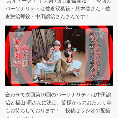
“カイトーク！”」の第9回も配信開始！ 今回の
パーソナリティは佐倉双葉役・悠木碧さん・佐
倉惣治郎役・中田譲治さんさんです！
合わせて次回第10回のパーソナリティは中田譲
治と福山 潤さんに決定。皆様からのおたより等
もお待ちしております！ 投稿はラジオの配信