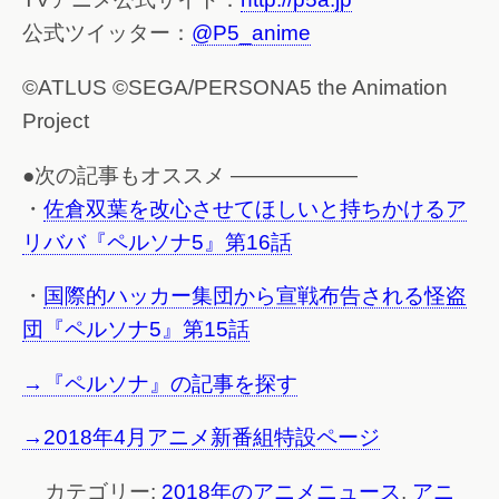
公式ツイッター：
@P5_anime
©ATLUS ©SEGA/PERSONA5 the Animation
Project
●次の記事もオススメ ——————
・
佐倉双葉を改心させてほしいと持ちかけるア
リババ『ペルソナ5』第16話
・
国際的ハッカー集団から宣戦布告される怪盗
団『ペルソナ5』第15話
→『ペルソナ』の記事を探す
→2018年4月アニメ新番組特設ページ
カテゴリー:
2018年のアニメニュース
,
アニ