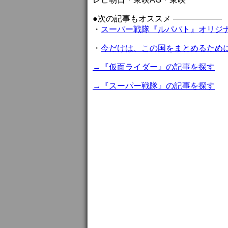
●次の記事もオススメ ——————
・
スーパー戦隊『ルパパト』オリジ
・
今だけは、この国をまとめるため
→『仮面ライダー』の記事を探す
→『スーパー戦隊』の記事を探す