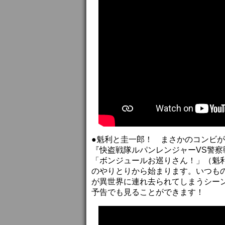
●魁利と圭一郎！ まさかのコンビ
『快盗戦隊ルパンレンジャーVS警察戦
「ボンジュールお巡りさん！」（魁
のやりとりから始まります。いつも
が異世界に連れ去られてしまうシー
予告でも見ることができます！