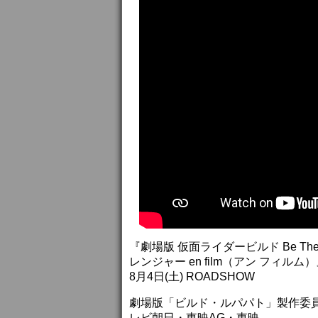
『劇場版 仮面ライダービルド Be T
レンジャー en film（アン フィルム
8月4日(土) ROADSHOW
劇場版「ビルド・ルパパト」製作委員
レビ朝日・東映AG・東映