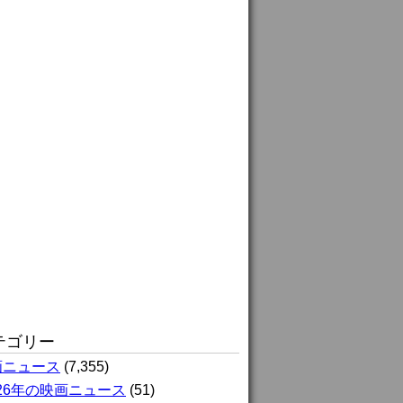
テゴリー
画ニュース
(7,355)
026年の映画ニュース
(51)