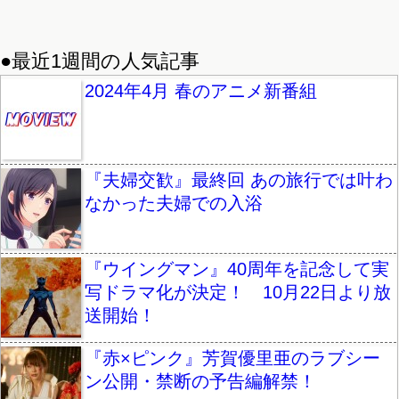
●最近1週間の人気記事
2024年4月 春のアニメ新番組
『夫婦交歓』最終回 あの旅行では叶わ
なかった夫婦での入浴
『ウイングマン』40周年を記念して実
写ドラマ化が決定！ 10月22日より放
送開始！
『赤×ピンク』芳賀優里亜のラブシー
ン公開・禁断の予告編解禁！