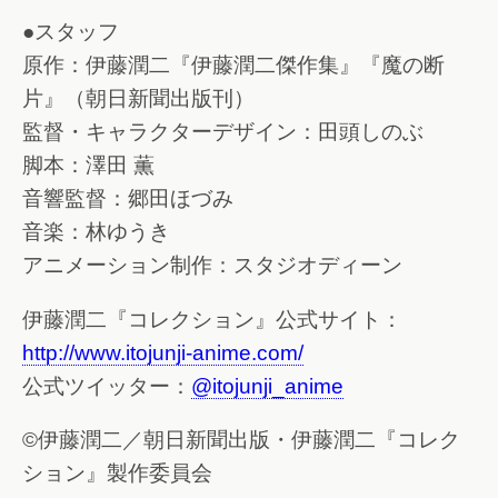
●スタッフ
原作：伊藤潤二『伊藤潤二傑作集』『魔の断
片』（朝日新聞出版刊）
監督・キャラクターデザイン：田頭しのぶ
脚本：澤田 薫
音響監督：郷田ほづみ
音楽：林ゆうき
アニメーション制作：スタジオディーン
伊藤潤二『コレクション』公式サイト：
http://www.itojunji-anime.com/
公式ツイッター：
@itojunji_anime
©伊藤潤二／朝日新聞出版・伊藤潤二『コレク
ション』製作委員会