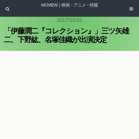
MOVIEW｜映画・アニメ・特撮
2017/10/31
「伊藤潤二『コレクション』」三ツ矢雄
二、下野紘、名塚佳織が出演決定