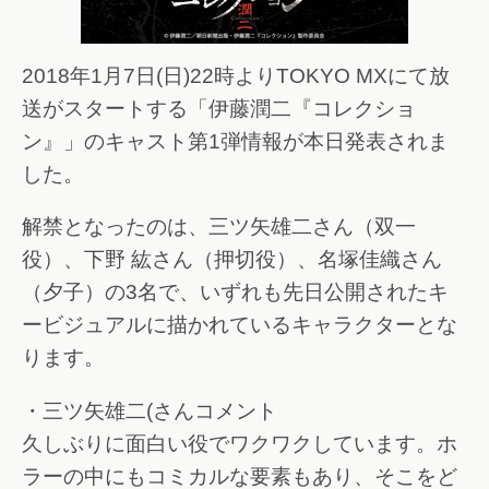
2018年1月7日(日)22時よりTOKYO MXにて放
送がスタートする「伊藤潤二『コレクショ
ン』」のキャスト第1弾情報が本日発表されま
した。
解禁となったのは、三ツ矢雄二さん（双一
役）、下野 紘さん（押切役）、名塚佳織さん
（夕子）の3名で、いずれも先日公開されたキ
ービジュアルに描かれているキャラクターとな
ります。
・三ツ矢雄二(さんコメント
久しぶりに面白い役でワクワクしています。ホ
ラーの中にもコミカルな要素もあり、そこをど