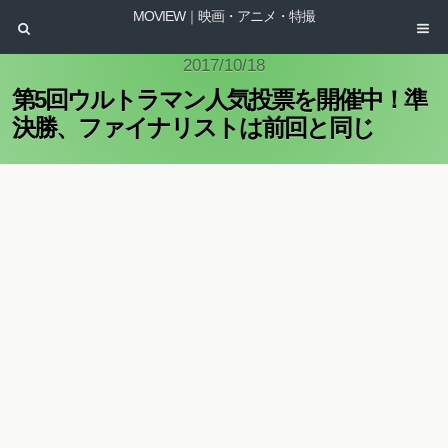
MOVIEW｜映画・アニメ・特撮
2017/10/18
第5回ウルトラマン人気投票を開催中！準
決勝、ファイナリストは前回と同じ