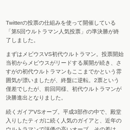
Twitterの投票の仕組みを使って開催している
「第5回ウルトラマン人気投票」の準決勝が終
了しました。
まずはメビウスVS初代ウルトラマン。投票開始
当初からメビウスがリードする展開が続き、さ
すがの初代ウルトラマンもここまでかという雰
囲気が漂いましたが、終盤に逆転。2票という
僅差でしたが、前回同様、初代ウルトラマンが
決勝進出となりました。
続くガイアVSオーブ。平成3部作の中で、殿堂
入りしたティガに続く人気のガイアと、近年の
ウルトラマンで評価の高いオーブ。その差は