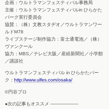
企画：ウルトラマンフェスティバル事務局
主催：ウルトラマンフェスティバルin ひらかた
パーク実行委員会
協賛：（株）文教スタヂオ／ウルトラマンワー
ルドM78
ライブステージ制作協力：富士通電池／（株）
ヴァンクール
協力：MBS／テレビ大阪／産経新聞社／小学館
／講談社
ウルトラマンフェスティバル in ひらかたパー
ク：
http://www.ulfes.com/osaka/
©円谷プロ
●次の記事もオススメ ——————