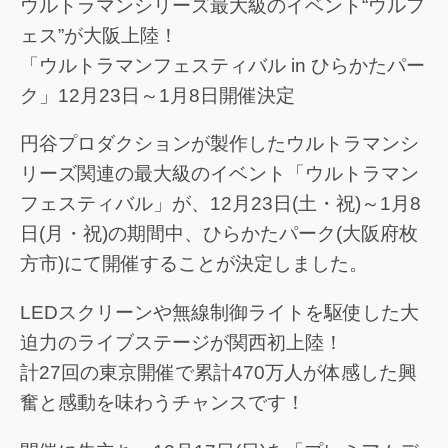
ウルトラマンシリーズ最大級のイベント“ウルフ
ェス”が大阪上陸！
「ウルトラマンフェスティバル in ひらかたパー
ク」12月23日～1月8日開催決定
円谷プロダクションが製作したウルトラマンシ
リーズ関連の最大級のイベント「ウルトラマン
フェスティバル」が、12月23日(土・祝)～1月8
日(月・祝)の期間中、ひらかたパーク(大阪府枚
方市)にて開催することが決定しました。
LEDスクリーンや無線制御ライトを駆使した大
迫力のライブステージが関西初上陸！
計27回の東京開催で累計470万人が体感した興
奮と感動を味わうチャンスです！