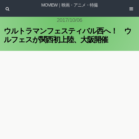
MOVIEW｜映画・アニメ・特撮
2017/10/06
ウルトラマンフェスティバル西へ！ ウ
ルフェスが関西初上陸、大阪開催