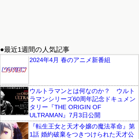
●最近1週間の人気記事
2024年4月 春のアニメ新番組
ウルトラマンとは何なのか？ ウルト
ラマンシリーズ60周年記念ドキュメン
タリー『THE ORIGIN OF
ULTRAMAN』7月3日公開
『転生王女と天才令嬢の魔法革命』第
1話 婚約破棄をつきつけられた天才公