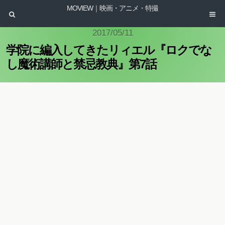
MOVIEW｜映画・アニメ・特撮
2017/05/11
学院に編入してきたリィエル『ロクでな
し魔術講師と禁忌教典』第7話