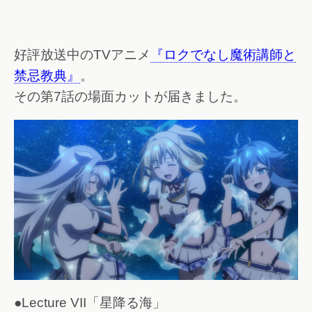
好評放送中のTVアニメ
『ロクでなし魔術講師と
禁忌教典』
。
その第7話の場面カットが届きました。
●Lecture VII「星降る海」