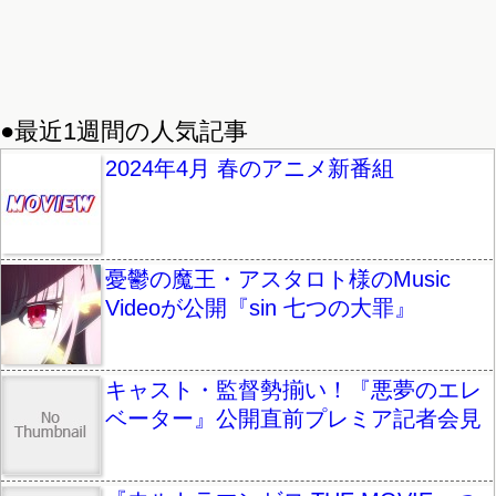
●最近1週間の人気記事
2024年4月 春のアニメ新番組
憂鬱の魔王・アスタロト様のMusic
Videoが公開『sin 七つの大罪』
キャスト・監督勢揃い！『悪夢のエレ
ベーター』公開直前プレミア記者会見