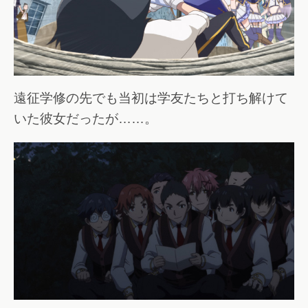
遠征学修の先でも当初は学友たちと打ち解けて
いた彼女だったが……。