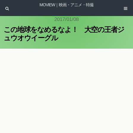
MOVIEW｜映画・アニメ・特撮
2017/01/08
この地球をなめるなよ！ 大空の王者ジ
ュウオウイーグル