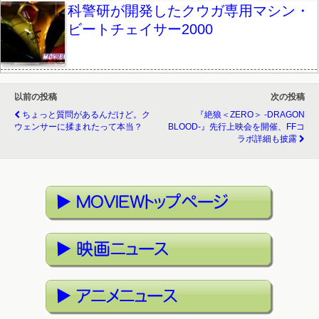
科警研が開発したクウガ専用マシン・
ビートチェイサー2000
以前の投稿
次の投稿
ちょっと質問があるんだけど。ク
『絶狼＜ZERO＞ -DRAGON
ウェンサーに揉まれたって本当？
BLOOD-』先行上映会を開催、FFコ
ラボ詳細も披露