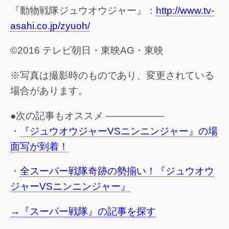
『動物戦隊ジュウオウジャー』：
http://www.tv-
asahi.co.jp/zyuoh/
©2016 テレビ朝日・東映AG・東映
※写真は撮影時のものであり、変更されている
場合があります。
●次の記事もオススメ ——————
・
『ジュウオウジャーVSニンニンジャー』の場
面写が到着！
・
全スーパー戦隊奇跡の勢揃い！『ジュウオウ
ジャーVSニンニンジャー』
→『スーパー戦隊』の記事を探す