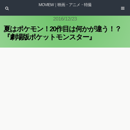
MOVIEW｜映画・アニメ・特撮
2016/12/23
夏はポケモン！20作目は何かが違う！？
『劇場版ポケットモンスター』