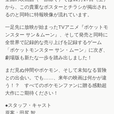
から、この貴重なポスターとチラシが掲出され
るのと同時に特報映像が流れています。
一足先に放映が始まったTVアニメ『ポケットモ
ンスター サン＆ムーン』、そして発売と同時に
全世界で記録的な売り上げを記録するゲーム
「ポケットモンスター サン・ムーン」に次ぎ、
劇場版も新たな一歩を踏み出しました！
まだ見ぬ仲間やポケモン、そして未知なる冒険
との出会い。でも……、来年の映画は何かが違
う！？ すべてのポケモンファンに贈る感動超
大作にご期待ください！
●スタッフ・キャスト
原案：田尻 智