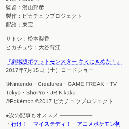
監督：湯山邦彦
製作：ピカチュウプロジェクト
配給：東宝
サトシ：松本梨香
ピカチュウ：大谷育江
『劇場版ポケットモンスター キミにきめた！』
2017年7月15日（土）ロードショー
©Nintendo・Creatures・GAME FREAK・TV
Tokyo・ShoPro・JR Kikaku
©Pokémon ©2017 ピカチュウプロジェクト
●次の記事もオススメ ——————
・
行け！ マイステディ！ アニメポケモン初