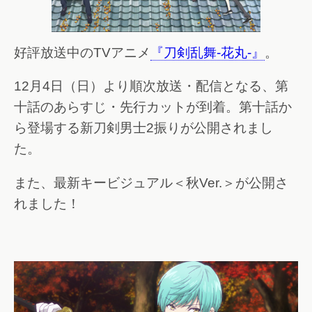
好評放送中のTVアニメ
『刀剣乱舞-花丸-』
。
12月4日（日）より順次放送・配信となる、第
十話のあらすじ・先行カットが到着。第十話か
ら登場する新刀剣男士2振りが公開されまし
た。
また、最新キービジュアル＜秋Ver.＞が公開さ
れました！