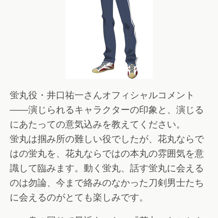
蛍丸役・井口祐一さんオフィシャルコメント
――演じられるキャラクターの印象と、演じる
にあたっての意気込みを教えてください。
蛍丸は掴み所の難しい役でしたが、花丸ならで
はの蛍丸を、花丸ならではの本丸の雰囲気を意
識して臨みます。動く蛍丸、話す蛍丸に会える
のは勿論、今まで絡みのなかった刀剣男士たち
に会えるのがとても楽しみです。