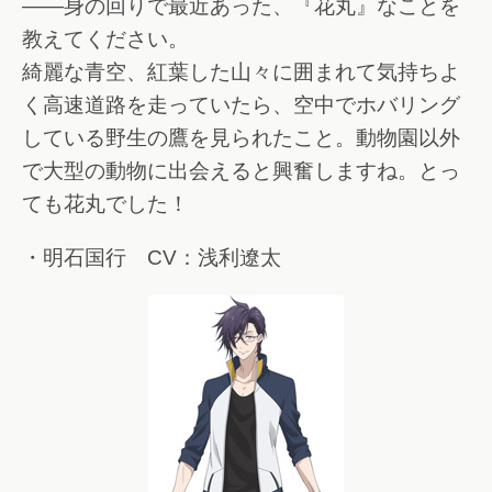
――身の回りで最近あった、『花丸』なことを
教えてください。
綺麗な青空、紅葉した山々に囲まれて気持ちよ
く高速道路を走っていたら、空中でホバリング
している野生の鷹を見られたこと。動物園以外
で大型の動物に出会えると興奮しますね。とっ
ても花丸でした！
・明石国行 CV：浅利遼太