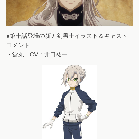
●第十話登場の新刀剣男士イラスト＆キャスト
コメント
・蛍丸 CV：井口祐一