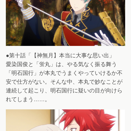
●第十話「【神無月】本当に大事な思い出」
愛染国俊と「蛍丸」は、やる気なく振る舞う
「明石国行」が本丸でうまくやっていけるか不
安で仕方がない。そんな中、本丸で妙なことが
連続して起こり、明石国行に疑いの目が向けら
れてしまう……。