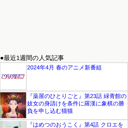
●最近1週間の人気記事
2024年4月 春のアニメ新番組
『薬屋のひとりごと』第23話 緑青館の
妓女の身請けを条件に羅漢に象棋の勝
負を申し込む猫猫
『はめつのおうこく』第4話 クロエを