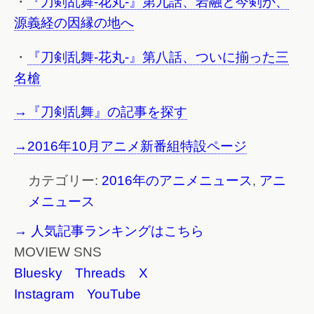
・
『刀剣乱舞-花丸-』第九話、岩融と今剣が、
源義経の因縁の地へ
・
『刀剣乱舞-花丸-』第八話、ついに揃った三
名槍
→『刀剣乱舞』の記事を探す
→2016年10月アニメ新番組特設ページ
カテゴリー:
2016年のアニメニュース
,
アニ
メニュース
→ 人気記事ランキングはこちら
MOVIEW SNS
Bluesky
Threads
X
Instagram
YouTube