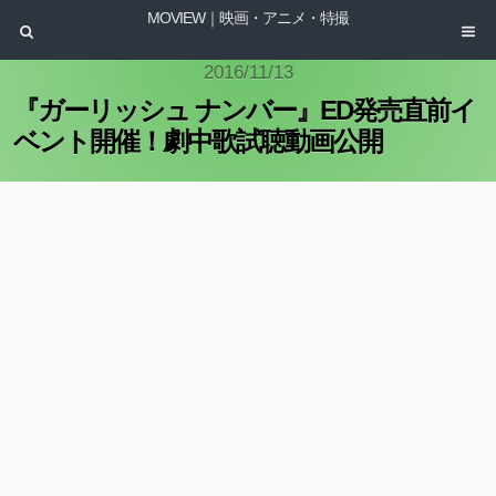
MOVIEW｜映画・アニメ・特撮
2016/11/13
『ガーリッシュ ナンバー』ED発売直前イ
ベント開催！劇中歌試聴動画公開