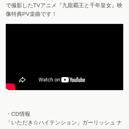
で撮影したTVアニメ『九龍覇王と千年皇女』映
像特典PV楽曲です！
・CD情報
「いただき☆ハイテンション」ガーリッシュ ナ