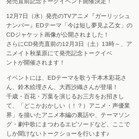
発売直前記念トークイベント開催決定！
12月7日（水）発売のTVアニメ『ガーリッシュ
ナンバー』EDテーマ「今は短し夢見よ乙女」の
CDジャケット画像が公開されました！
さらにCD発売直前の12月3日（土）13時～、ア
ニメイト秋葉原にて発売記念トークイベ
ントが開催されます！
イベントには、EDテーマを歌う千本木彩花さ
ん、鈴木絵理さん、大西沙織さんが登場！
千歳・百花・万葉を演じるお三方をお招きし
て、「どこかおかしい（！？）アニメ・声優業
界」を描いたアニメ本編の裏話や、テーマソン
グ・劇中歌にまつわるエピソードなど、ここで
しか聞けないトークショーを行います♪