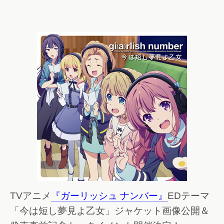
TVアニメ
『ガーリッシュ ナンバー』
EDテーマ
「今は短し夢見よ乙女」ジャケット画像公開＆