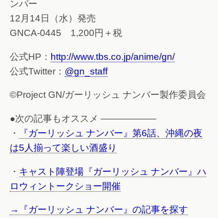
ンバー
12月14日（水）発売
GNCA-0445 1,200円＋税
公式HP：
http://www.tbs.co.jp/anime/gn/
公式Twitter：
@gn_staff
©Project GN/ガーリッシュ ナンバー製作委員会
●次の記事もオススメ ——————
・
『ガーリッシュ ナンバー』第6話、沖縄の夜
は5人揃って楽しい酒盛り
・
キャスト陣登場『ガーリッシュ ナンバー』ハ
ロウィントークショー開催
→『ガーリッシュ ナンバー』の記事を探す