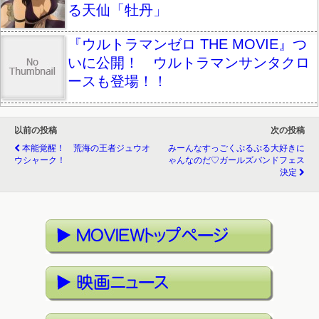
る天仙「牡丹」
『ウルトラマンゼロ THE MOVIE』つ
いに公開！ ウルトラマンサンタクロ
ースも登場！！
以前の投稿
次の投稿
本能覚醒！ 荒海の王者ジュウオ
みーんなすっごくぷるぷる大好きに
ウシャーク！
ゃんなのだ♡ガールズバンドフェス
決定