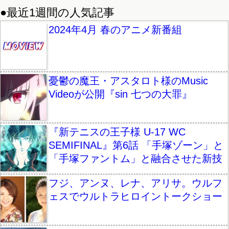
●最近1週間の人気記事
2024年4月 春のアニメ新番組
憂鬱の魔王・アスタロト様のMusic
Videoが公開『sin 七つの大罪』
『新テニスの王子様 U-17 WC
SEMIFINAL』第6話 「手塚ゾーン」と
「手塚ファントム」と融合させた新技
フジ、アンヌ、レナ、アリサ。ウルフ
ェスでウルトラヒロイントークショー