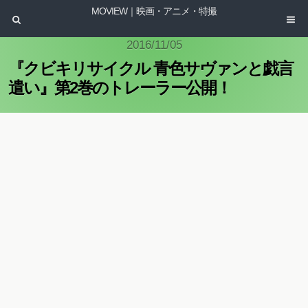
MOVIEW｜映画・アニメ・特撮
2016/11/05
『クビキリサイクル 青色サヴァンと戯言
遣い』第2巻のトレーラー公開！