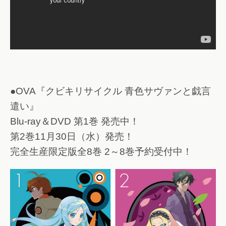
●OVA『クビキリサイクル 青色サヴァンと戯言
遣い』
Blu-ray＆DVD 第1巻 発売中！
第2巻11月30日（水）発売！
完全生産限定版全8巻 2～8巻予約受付中！