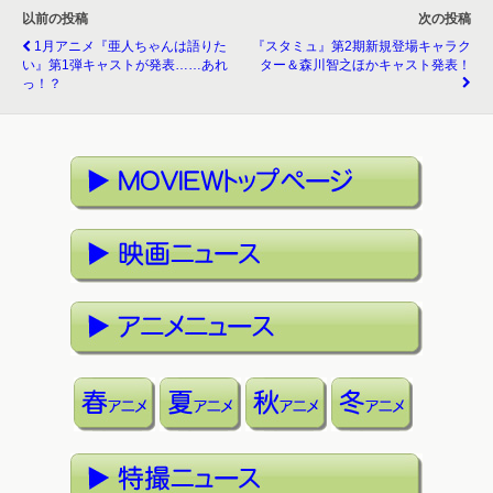
以前の投稿
次の投稿
1月アニメ『亜人ちゃんは語りた
『スタミュ』第2期新規登場キャラク
い』第1弾キャストが発表……あれ
ター＆森川智之ほかキャスト発表！
っ！？