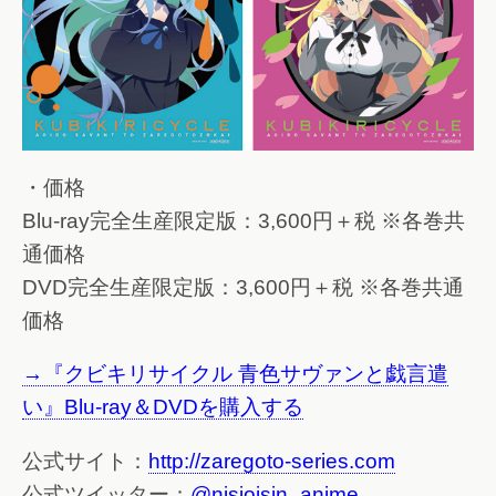
・価格
Blu-ray完全生産限定版：3,600円＋税 ※各巻共
通価格
DVD完全生産限定版：3,600円＋税 ※各巻共通
価格
→『クビキリサイクル 青色サヴァンと戯言遣
い』Blu-ray＆DVDを購入する
公式サイト：
http://zaregoto-series.com
公式ツイッター：
@nisioisin_anime