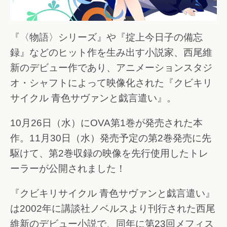
『〈物語〉シリーズ』や『掟上今日子の備忘
録』などのヒット作を生み出す小説家、西尾維
新のデビュー作であり、アニメーションスタジ
オ・シャフトによって映像化された『クビキリ
サイクル 青色サヴァンと戯言遣い』。
10月26日（水）にOVA第1巻が発売された本
作。11月30日（水）発売予定の第2巻発売に先
駆けて、第2巻収録の映像を先行使用したトレ
ーラーが公開されました！
『クビキリサイクル 青色サヴァンと戯言遣い』
は2002年に講談社ノベルスより刊行された西尾
維新のデビュー小説で、同年に第23回メフィス