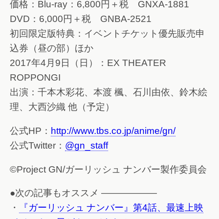
価格：Blu-ray：6,800円＋税 GNXA-1881
DVD：6,000円＋税 GNBA-2521
初回限定版特典：イベントチケット優先販売申
込券（昼の部）ほか
2017年4月9日（日）：EX THEATER
ROPPONGI
出演：千本木彩花、本渡 楓、石川由依、鈴木絵
理、大西沙織 他（予定）
公式HP：
http://www.tbs.co.jp/anime/gn/
公式Twitter：
@gn_staff
©Project GN/ガーリッシュ ナンバー製作委員会
●次の記事もオススメ ——————
・
『ガーリッシュ ナンバー』第4話、最速上映