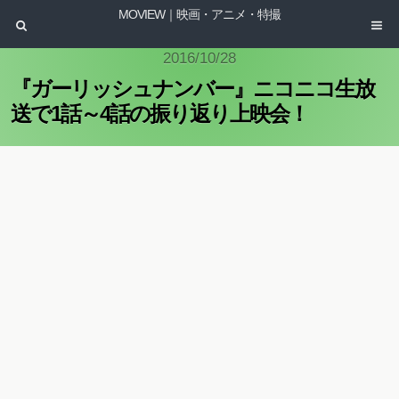
MOVIEW｜映画・アニメ・特撮
2016/10/28
『ガーリッシュナンバー』ニコニコ生放
送で1話～4話の振り返り上映会！