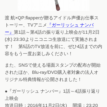
渡 航×QP:flapperが贈るアイドル声優お仕事ス
トーリー、TVアニメ
『ガーリッシュ ナンバ
ー』
第1話～第4話の振り返り上映会が11月2日
(水) 23:30よりニコニコ生放送にて実施されま
す！ 第5話のTV放送を前に、ぜひ4話までの内
容をもう一度お楽しみください！
また、SNSで使える場面スタンプの配布が開始
されたほか、Blu-ray/DVD購入者対象の法人オ
リジナル特典情報が公開されました！
●『ガーリッシュ ナンバー』1話～4話振り返り
上映会
放送日時：2016年11月2日(水) 開場：23:20