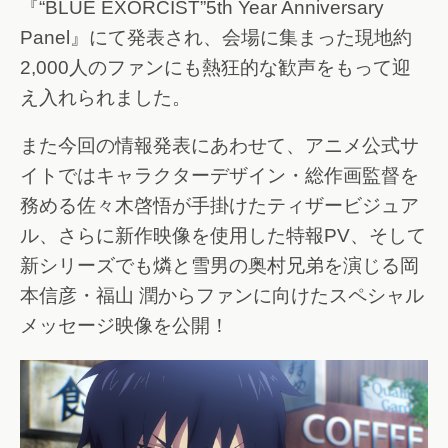
『“BLUE EXORCIST”5th Year Anniversary
Panel』にて発表され、会場に集まった現地約
2,000人のファンにも熱狂的な歓声をもって迎
え入れられました。
また今回の情報発表にあわせて、アニメ公式サ
イトではキャラクターデザイン・総作画監督を
務める佐々木啓悟が手掛けたティザービジュア
ル、さらに新作映像を使用した特報PV、そして
新シリーズでも燐と雪男の奥村兄弟を演じる岡
本信彦・福山 潤からファンに向けたスペシャル
メッセージ映像を公開！