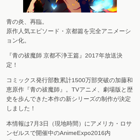
青の炎、再臨。
原作人気エピソード・京都篇を完全アニメーシ
ョン化。
『青の祓魔師 京都不浄王篇』2017年放送決
定！
コミックス発行部数累計1500万部突破の加藤和
恵原作『青の祓魔師』。TVアニメ、劇場版と歴
史を歩んできた本作の新シリーズの制作が決定
しました！
本情報は7月3日（現地時間）にアメリカ・ロサ
ンゼルスで開催中のAnimeExpo2016内