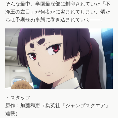
そんな最中、学園最深部に封印されていた「不
浄王の左目」が何者かに盗まれてしまい、燐た
ちは予期せぬ事態に巻き込まれていく――。
・スタッフ
原作：加藤和恵（集英社「ジャンプスクエア」
連載）