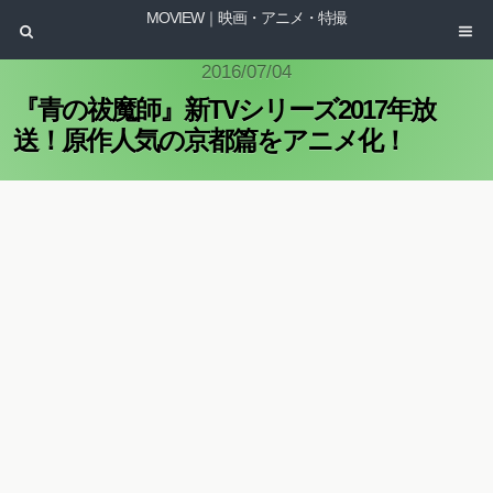
MOVIEW｜映画・アニメ・特撮
2016/07/04
『青の祓魔師』新TVシリーズ2017年放
送！原作人気の京都篇をアニメ化！