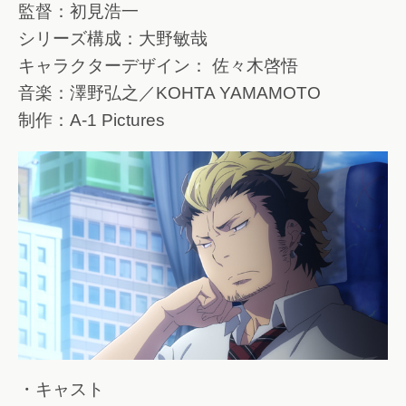
監督：初見浩一
シリーズ構成：大野敏哉
キャラクターデザイン： 佐々木啓悟
音楽：澤野弘之／KOHTA YAMAMOTO
制作：A-1 Pictures
・キャスト