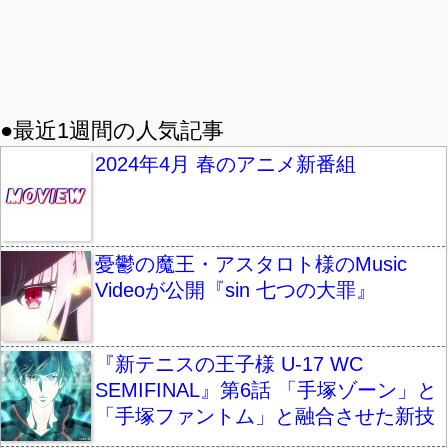
●最近1週間の人気記事
2024年4月 春のアニメ新番組
憂鬱の魔王・アスタロト様のMusic
Videoが公開『sin 七つの大罪』
『新テニスの王子様 U-17 WC
SEMIFINAL』第6話 「手塚ゾーン」と
「手塚ファントム」と融合させた新技