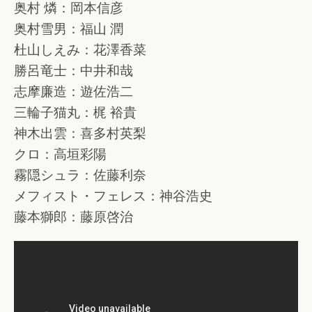
奥村 燐：岡本信彦
奥村雪男：福山 潤
杜山しえみ：花澤香菜
勝呂竜士：中井和哉
志摩廉造：遊佐浩二
三輪子猫丸：梶 裕貴
神木出雲：喜多村英梨
クロ：高垣彩陽
霧隠シュラ：佐藤利奈
メフィスト・フェレス：神谷浩史
藤本獅郎：藤原啓治