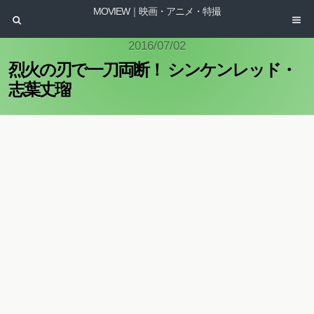
MOVIEW｜映画・アニメ・特撮
2016/07/02
烈火の刃で一刀両断！ シンケンレッド・
志葉丈瑠