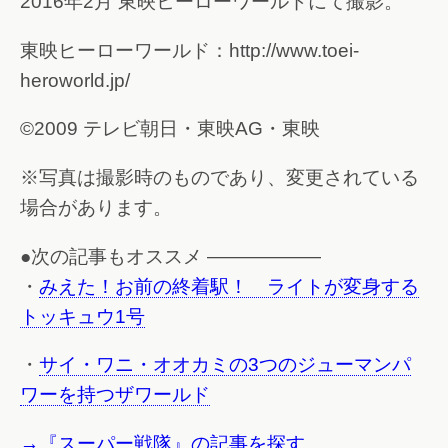
2016年2月 東映ヒーローワールドにて撮影。
東映ヒーローワールド：http://www.toei-
heroworld.jp/
©2009 テレビ朝日・東映AG・東映
※写真は撮影時のものであり、変更されている
場合があります。
●次の記事もオススメ ——————
・
みえた！お前の終着駅！ ライトが変身する
トッキュウ1号
・
サイ・ワニ・オオカミの3つのジューマンパ
ワーを持つザワールド
→『スーパー戦隊』の記事を探す