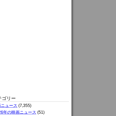
テゴリー
画ニュース
(7,355)
026年の映画ニュース
(51)