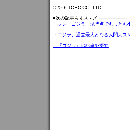
©2016 TOHO CO., LTD.
●次の記事もオススメ ——————
・
シン・ゴジラ、現時点でもっとも
・
ゴジラ、過去最大となる人間大ス
→『ゴジラ』の記事を探す