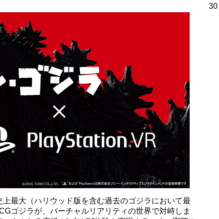
30
史上最大（ハリウッド版を含む過去のゴジラにおいて最
フルCGゴジラが、バーチャルリアリティの世界で対峙しま