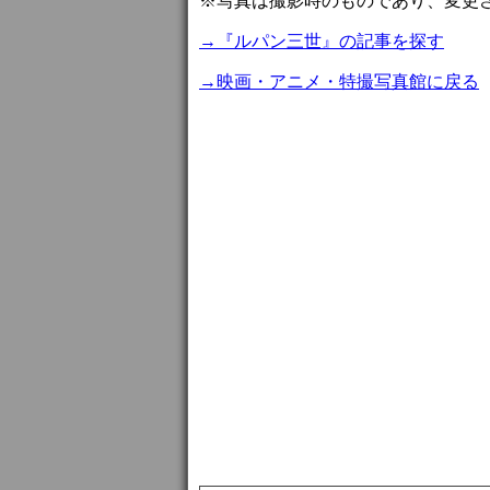
※写真は撮影時のものであり、変更
→『ルパン三世』の記事を探す
→映画・アニメ・特撮写真館に戻る