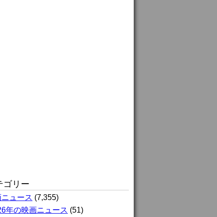
テゴリー
画ニュース
(7,355)
026年の映画ニュース
(51)