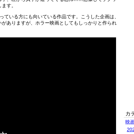
します。
思っている方にも向いている作品です。こうした企画は、
いがありますが、ホラー映画としてもしっかりと作られ
カ
映
2