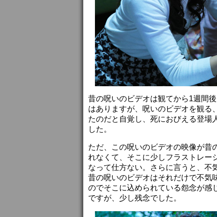
昔の呪いのビデオは観てから1週間
はありますが、呪いのビデオを観る
たのだと自覚し、死におびえる登場
した。
ただ、この呪いのビデオの映像が昔
れなくて、そこに少しフラストレー
なって仕方ない。さらに言うと、不
昔の呪いのビデオはそれだけで不気
のでそこに込められている怨念が感
ですが、少し残念でした。