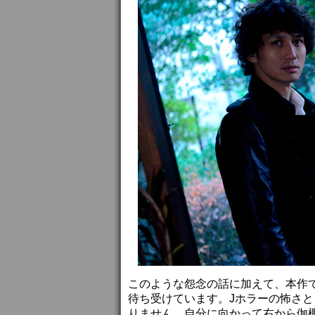
このような怨念の話に加えて、本作
待ち受けています。Jホラーの怖さと
りません。自分に向かって右から伽