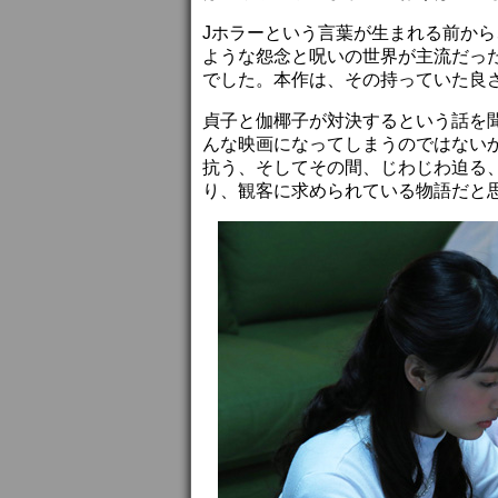
Jホラーという言葉が生まれる前か
ような怨念と呪いの世界が主流だっ
でした。本作は、その持っていた良
貞子と伽椰子が対決するという話を
んな映画になってしまうのではない
抗う、そしてその間、じわじわ迫る
り、観客に求められている物語だと