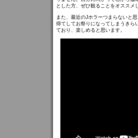
とした方、ぜひ観ることをオススメ
また、最近のJホラーつまらないと
得てしてお祭りになってしまうきら
ており、楽しめると思います。