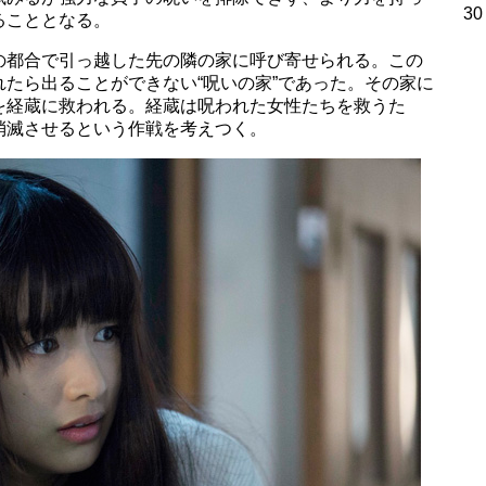
30
ることとなる。
の都合で引っ越した先の隣の家に呼び寄せられる。この
たら出ることができない“呪いの家”であった。その家に
を経蔵に救われる。経蔵は呪われた女性たちを救うた
消滅させるという作戦を考えつく。