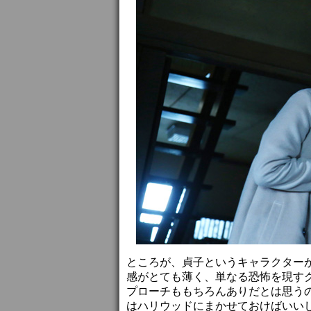
ところが、貞子というキャラクター
感がとても薄く、単なる恐怖を現す
プローチももちろんありだとは思う
はハリウッドにまかせておけばいい