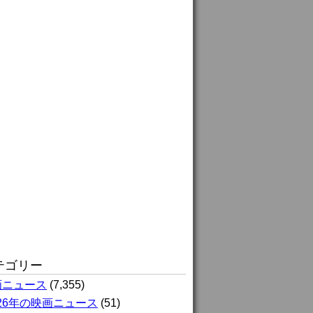
テゴリー
画ニュース
(7,355)
026年の映画ニュース
(51)