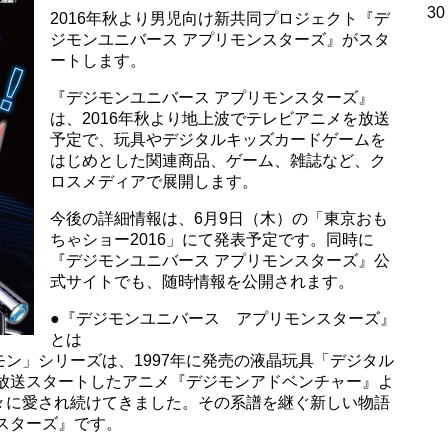
30
2016年秋より男児向け新共同プロジェクト『デ
ジモンユニバース アプリモンスターズ』がスタ
ートします。
『デジモンユニバース アプリモンスターズ』
は、2016年秋より地上波でテレビアニメを放送
予定で、玩具やデジタルキッズカードゲームを
はじめとした関連商品、ゲーム、雑誌など、ク
ロスメディアで展開します。
今後の詳細情報は、6月9日（木）の「東京おも
ちゃショー2016」にて発表予定です。同時に
『デジモンユニバース アプリモンスターズ』公
式サイトでも、随時情報を公開されます。
●『デジモンユニバース アプリモンスターズ』
とは
ン」シリーズは、1997年に発売の液晶玩具「デジタル
に放送スタートしたアニメ『デジモンアドベンチャー』よ
々に愛され続けてきました。その系譜を継ぐ新しい物語
スターズ』です。