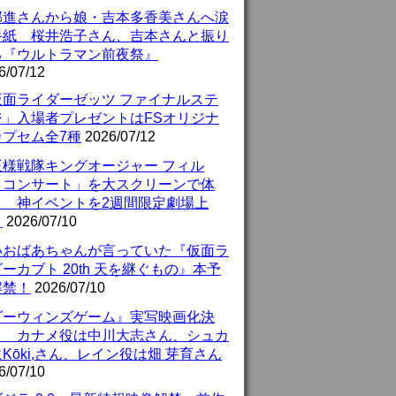
部進さんから娘・吉本多香美さんへ涙
手紙 桜井浩子さん、吉本さんと振り
る『ウルトラマン前夜祭』
6/07/12
仮面ライダーゼッツ ファイナルステ
ジ」入場者プレゼントはFSオリジナ
カプセム全7種
2026/07/12
王様戦隊キングオージャー フィル
・コンサート」を大スクリーンで体
！ 神イベントを2週間限定劇場上
！
2026/07/10
いおばあちゃんが言っていた『仮面ラ
ーカブト 20th 天を継ぐもの』本予
解禁！
2026/07/10
ダーウィンズゲーム』実写映画化決
！ カナメ役は中川大志さん、シュカ
Kōki,さん、レイン役は畑 芽育さん
6/07/10