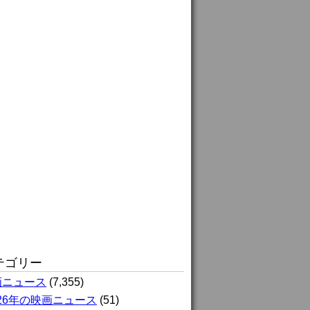
テゴリー
画ニュース
(7,355)
026年の映画ニュース
(51)