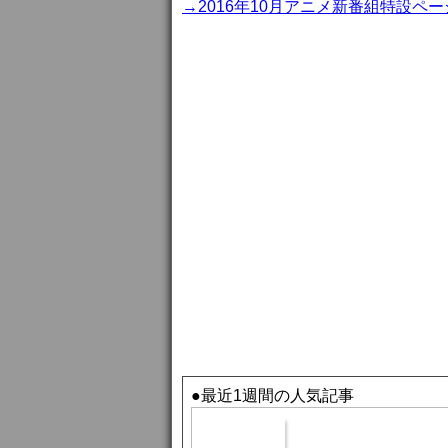
→2016年10月アニメ新番組特設ペー
●最近1週間の人気記事