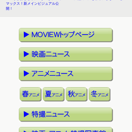
マックス！新メインビジュアル公
開！