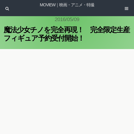
MOVIEW｜映画・アニメ・特撮
2016/05/09
魔法少女チノを完全再現！ 完全限定生産
フィギュア予約受付開始！