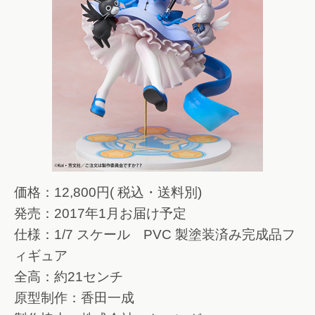
価格：12,800円( 税込・送料別)
発売：2017年1月お届け予定
仕様：1/7 スケール PVC 製塗装済み完成品フ
ィギュア
全高：約21センチ
原型制作：香田一成