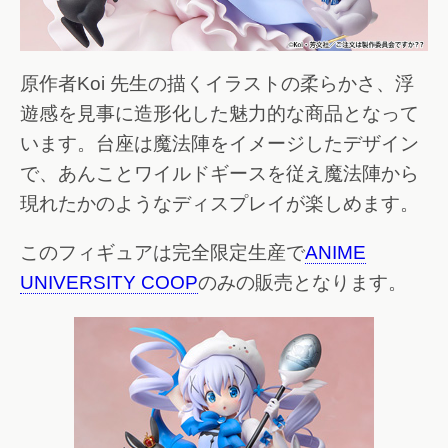
原作者Koi 先生の描くイラストの柔らかさ、浮
遊感を見事に造形化した魅力的な商品となって
います。台座は魔法陣をイメージしたデザイン
で、あんことワイルドギースを従え魔法陣から
現れたかのようなディスプレイが楽しめます。
このフィギュアは完全限定生産で
ANIME
UNIVERSITY COOP
のみの販売となります。