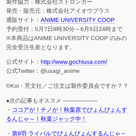
製作協力：株式会社ストロンガー
発売・販売元：株式会社アイオウプラス
通販サイト：
ANIME UNIVERSITY COOP
予約受付：5月7日8時30分～6月5日24時まで
※本商品はANIME UNIVERSITY COOP のみの
完全受注生産となります。
公式サイト：
http://www.gochiusa.com/
公式Twitter：@usagi_anime
©Koi・芳文社／ご注文は製作委員会ですか？？
●次の記事もオススメ ——————
・
ココアが！チノが！秋葉原でぴょんぴょんす
るんじゃ～！秋葉ジャック中！
・
第9羽 ライバルでぴょんぴょんするんじゃ～