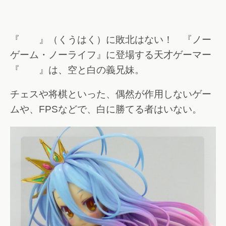
『 』（くうはく）に敗北はない！ 『ノー
ゲーム・ノーライフ』に登場する天才ゲーマー
『 』は、空と白の義兄妹。
チェスや将棋といった、偶然が作用しないゲー
ムや、FPSなどで、白に勝てる者はいない。