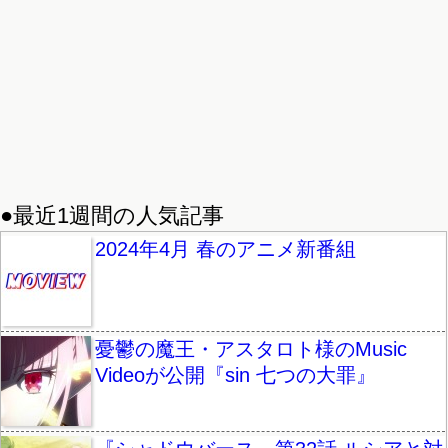
●最近1週間の人気記事
2024年4月 春のアニメ新番組
憂鬱の魔王・アスタロト様のMusic
Videoが公開『sin 七つの大罪』