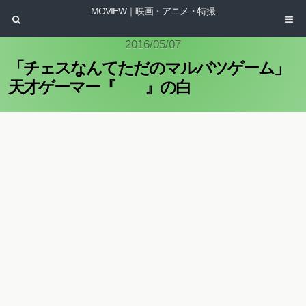
MOVIEW｜映画・アニメ・特撮
2016/05/07
「チェスなんてただのマルバツゲーム」
天才ゲーマー『 』の白