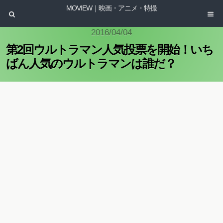
MOVIEW｜映画・アニメ・特撮
2016/04/04
第2回ウルトラマン人気投票を開始！いち
ばん人気のウルトラマンは誰だ？