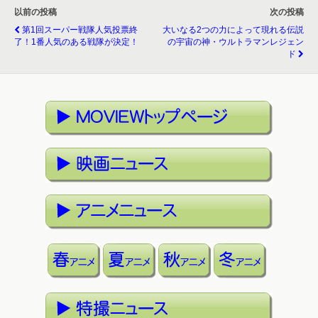
以前の投稿
次の投稿
第1回スーパー戦隊人気投票終
大いなる2つの力によって現れる伝説
了！1番人気のある戦隊が決定！
の宇宙の神・ウルトラマンレジェン
ド