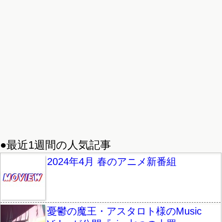
●最近1週間の人気記事
2024年4月 春のアニメ新番組
憂鬱の魔王・アスタロト様のMusic