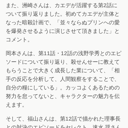
また、洲崎さんは、カエデが活躍する第2話に
ついて振り返りました。初めてカエデが主体と
なった暗殺計画で、「並々ならぬプリンへの愛
を爆発させるように演じさせて頂きました」と
コメント。
岡本さんは、第11話・12話の浅野学秀とのエピ
ソードについて振り返り、殺せんせーに教えて
もらうことで大きく成長した業について、「相
手の反応を分析して、人間観察をすることで、
自分の糧にしている」。カッコよくあるための
努力を怠ってないと、キャラクターの魅力を伝
えます。
そして、福山さんは、第12話で描かれた理事長
との対決のエピソードをセレクト。速水 奨さん