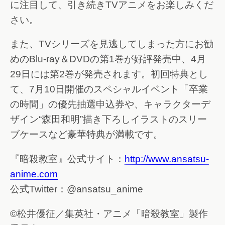
に注目して、引き続きTVアニメをお楽しみくだ
さい。
また、TVシリーズを見逃してしまった方にお勧
めのBlu-ray＆DVDの第1巻が好評発売中、4月
29日には第2巻が発売されます。初回特典とし
て、7月10日開催のスペシャルイベント「卒業
の時間」の優先抽選申込券や、キャラクターデ
ザイン“森田和明”描き下ろしイラストのスリー
ブケースなど豪華特典が満載です。
『暗殺教室』公式サイト：
http://www.ansatsu-
anime.com
公式Twitter：@ansatsu_anime
©松井優征／集英社・アニメ「暗殺教室」製作