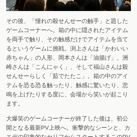
その後、「憧れの殺せんせーの触手」と題した
ゲームコーナーへ。箱の中に隠されたアイテム
を両手で触り、その触感だけでアイテムを当て
るというゲームに挑戦。渕上さんは「かわいい
赤ちゃん」の人形、岡本さんは「油揚げ」、洲
崎さんは「こんにゃく」、そして福山さんは殺
せんせーらしく「茹でたたこ」。箱の中のアイ
テムを恐る恐る触ったり、触感に驚いたり、悲
鳴を上げたりする度に、会場から笑いが起こり
ます。
大爆笑のゲームコーナーが終了した後は、初公
開となる最新PV上映へ。衝撃的なシーンと、カ
エデの印象的なセリフからスタートするこのPV