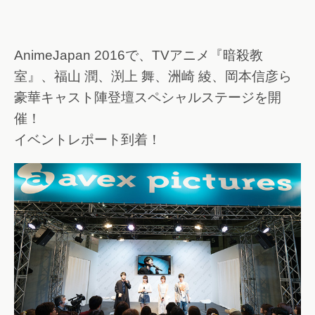
AnimeJapan 2016で、TVアニメ『暗殺教
室』、福山 潤、渕上 舞、洲崎 綾、岡本信彦ら
豪華キャスト陣登壇スペシャルステージを開
催！
イベントレポート到着！