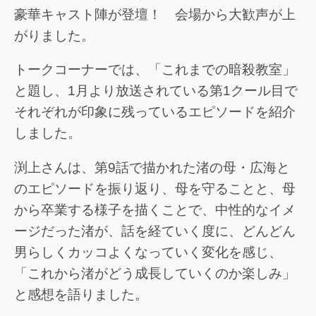
豪華キャスト陣が登壇！ 会場から大歓声が上
がりました。
トークコーナーでは、「これまでの暗殺教室」
と題し、1月より放送されている第1クール目で
それぞれが印象に残っているエピソードを紹介
しました。
渕上さんは、第9話で描かれた渚の母・広海と
のエピソードを振り返り、母を守ることと、母
から卒業する様子を描くことで、中性的なイメ
ージだった渚が、話を経ていく度に、どんどん
男らしくカッコよくなっていく変化を感じ、
「これから渚がどう成長していくのか楽しみ」
と感想を語りました。