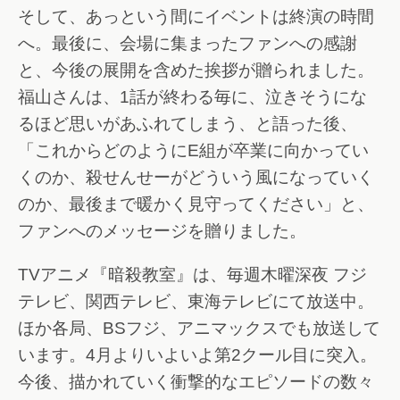
そして、あっという間にイベントは終演の時間
へ。最後に、会場に集まったファンへの感謝
と、今後の展開を含めた挨拶が贈られました。
福山さんは、1話が終わる毎に、泣きそうにな
るほど思いがあふれてしまう、と語った後、
「これからどのようにE組が卒業に向かってい
くのか、殺せんせーがどういう風になっていく
のか、最後まで暖かく見守ってください」と、
ファンへのメッセージを贈りました。
TVアニメ『暗殺教室』は、毎週木曜深夜 フジ
テレビ、関西テレビ、東海テレビにて放送中。
ほか各局、BSフジ、アニマックスでも放送して
います。4月よりいよいよ第2クール目に突入。
今後、描かれていく衝撃的なエピソードの数々