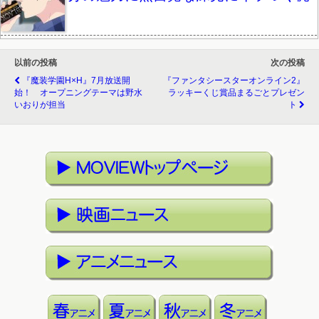
以前の投稿
次の投稿
『魔装学園H×H』7月放送開
『ファンタシースターオンライン2』
始！ オープニングテーマは野水
ラッキーくじ賞品まるごとプレゼン
いおりが担当
ト