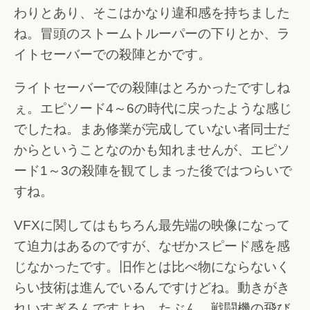
わりとあり、そこはかなり違和感を持ちました
ね。冒頭のストームトルーパーの下りとか、ラ
イトセーバーでの殺陣とかです。
ライトセーバーでの殺陣はとろかったですしね
ぇ。エピソード4～6の時代に戻ったような感じ
でしたね。まあ修業が完成していない者同士だ
からということなのかも知れませんが、エピソ
ード1～3の殺陣を観てしまった後ではつらいで
すね。
VFXに関してはもちろん最先端の映像になって
て迫力はあるのですが、なぜかスピード感を感
じなかったです。旧作とは比べ物にならないく
らい技術は進んでいるんですけどね。動きがき
れいすぎるんですよね、たぶん。戦闘機の飛び