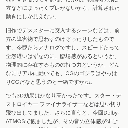
方などにまったくブレがないから、計算された
動きにしか見えない。
旧作でデススターに突入するシーンなどは、前
方の障害物で思わずのけぞったりしたもので
す。今観たらアナログですし、スピードだって
全然遅いはずなのに、臨場感があるというか、
物理的に存在するものの持つ力というか。どん
なにリアルに動いても、CGのゴジラはやっぱ
りCGだなと思うのと一緒ですかね。
でも3D効果はかなり高かったです。スター・デ
ストロイヤー ファイナライザーなどは思い切り
飛び出してました。さらに言うと、今回Dolby-
ATMOSで観ましたが、その音の立体感がすご