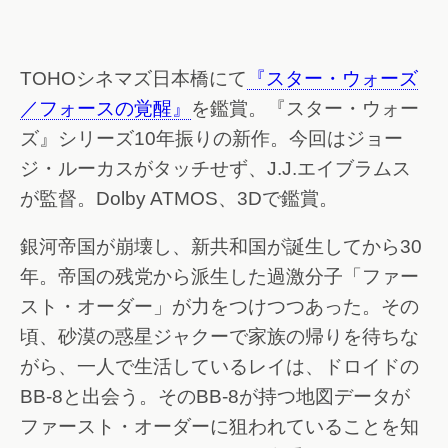
TOHOシネマズ日本橋にて
『スター・ウォーズ
／フォースの覚醒』
を鑑賞。『スター・ウォー
ズ』シリーズ10年振りの新作。今回はジョー
ジ・ルーカスがタッチせず、J.J.エイブラムス
が監督。Dolby ATMOS、3Dで鑑賞。
銀河帝国が崩壊し、新共和国が誕生してから30
年。帝国の残党から派生した過激分子「ファー
スト・オーダー」が力をつけつつあった。その
頃、砂漠の惑星ジャクーで家族の帰りを待ちな
がら、一人で生活しているレイは、ドロイドの
BB-8と出会う。そのBB-8が持つ地図データが
ファースト・オーダーに狙われていることを知