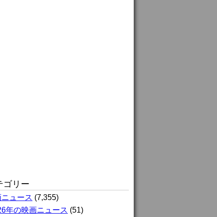
テゴリー
画ニュース
(7,355)
026年の映画ニュース
(51)