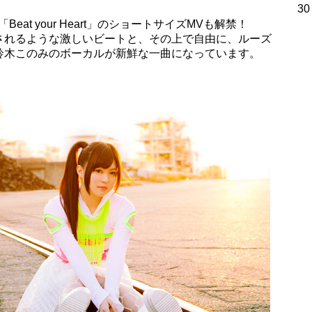
30
at your Heart」のショートサイズMVも解禁！
されるような激しいビートと、その上で自由に、ルーズ
鈴木このみのボーカルが新鮮な一曲になっています。