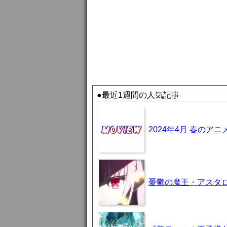
●最近1週間の人気記事
2024年4月 春のア
憂鬱の魔王・アスタロト様