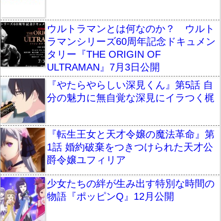
ウルトラマンとは何なのか？ ウルト
ラマンシリーズ60周年記念ドキュメン
タリー『THE ORIGIN OF
ULTRAMAN』7月3日公開
『やたらやらしい深見くん』第5話 自
分の魅力に無自覚な深見にイラつく梶
『転生王女と天才令嬢の魔法革命』第
1話 婚約破棄をつきつけられた天才公
爵令嬢ユフィリア
少女たちの絆が生み出す特別な時間の
物語『ポッピンQ』12月公開