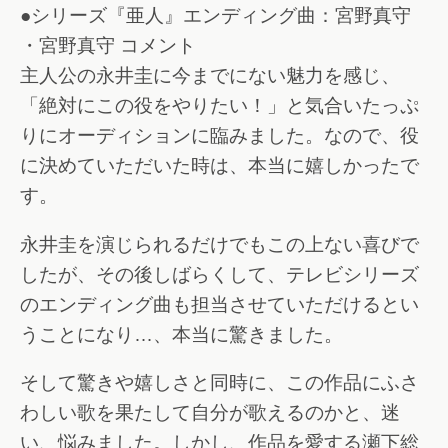
●シリーズ『亜人』エンディング曲：宮野真守
・宮野真守 コメント
主人公の永井圭に今までにない魅力を感じ、
「絶対にこの役をやりたい！」と気合いたっぷ
りにオーディションに臨みました。なので、役
に決めていただいた時は、本当に嬉しかったで
す。
永井圭を演じられるだけでもこの上ない喜びで
したが、その後しばらくして、テレビシリーズ
のエンディング曲も担当させていただけるとい
うことになり…、本当に驚きました。
そして驚きや嬉しさと同時に、この作品にふさ
わしい歌を果たして自分が歌えるのかと、迷
い、悩みました。しかし、作品を愛する瀬下総