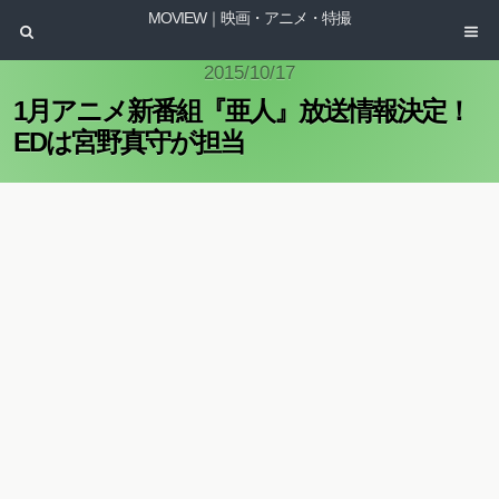
MOVIEW｜映画・アニメ・特撮
2015/10/17
1月アニメ新番組『亜人』放送情報決定！
EDは宮野真守が担当