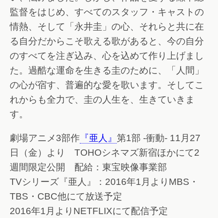
監督をはじめ、すべてのスタッフ・キャストの
情熱、そして「永井圭」の心、それらと共に在
る自分だからこそ歌える歌があると、今の自分
のすべてを注ぎ込み、心を込めて作り上げまし
た。過酷な運命を生きる圭のために、「人間」
の心が宿す、普遍的な愛を歌います。そしてこ
れからも全力で、圭の人生を、生きていきま
す。
劇場アニメ3部作
『亜人』
第1部 -衝動- 11月27
日（金）より TOHOシネマズ新宿ほかにて2
週間限定公開 配給：東宝映像事業部
TVシリーズ『亜人』：2016年1月よりMBS・
TBS・CBC他にて放送予定
2016年1月よりNETFLIXにて配信予定