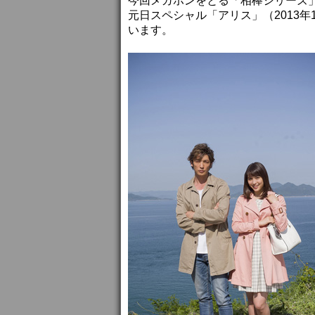
今回メガホンをとる「相棒シリーズ」の和
元日スペシャル「アリス」（2013
います。