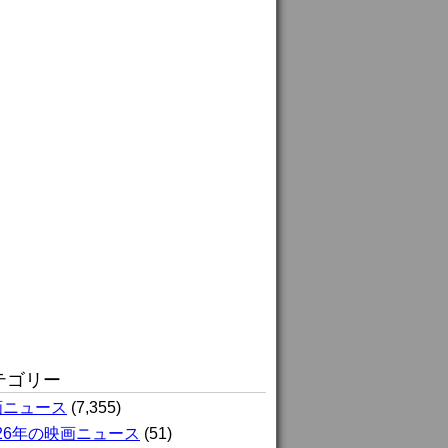
テゴリー
画ニュース
(7,355)
026年の映画ニュース
(51)