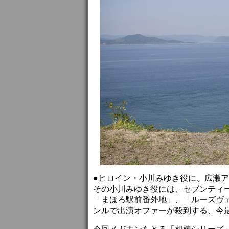
●ヒロイン・小川みゆき役に、広瀬
その小川みゆき役には、セブンティ
「まほろ駅前番外地」、「ルーズヴ
ンルで出演オファーが殺到する、今