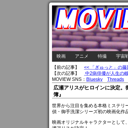
映画
アニメ
特撮
宇宙
【前の記事】
<< 「ぎゅっと」の
【次の記事】
中2病俳優が人生の岐路
MOVIEW SNS：
Bluesky
Threads
広瀬アリスがヒロインに決定。
簿』
世界から注目を集める本格ミステリ
偵・御手洗潔シリーズ初の映画化作
映画オリジナルキャラクターとして