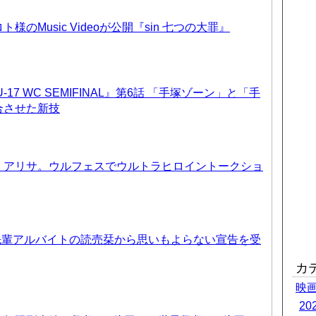
のMusic Videoが公開『sin 七つの大罪』
17 WC SEMIFINAL』第6話 「手塚ゾーン」と「手
合させた新技
、アリサ。ウルフェスでウルトラヒロイントークショ
先輩アルバイトの読売栞から思いもよらない宣告を受
カ
映
2