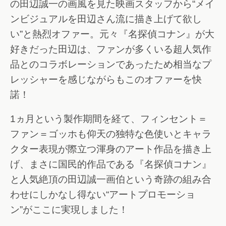
の田辺誠一の画風を見た映画スタッフから“メイ
ンビジュアルを田辺さん流に描き上げて欲し
い”と熱烈オファー。元々『名探偵コナン』が大
好きだった田辺は、ファンが多くいる超人気作
品とのコラボレーションであったため相当なプ
レッシャーを感じながらもこのオファーを快
諾！
1ヵ月という製作期間を経て、フィンセント＝
ファン＝ゴッホも仰天の独特な色使いとキャラ
クター表現が際立つ渾身のアート作品を描き上
げ、まさに国民的作品である『名探偵コナン』
と人気絶頂の田辺誠一画伯という奇跡の組み合
わせにしかなし得ない“アートプロモーショ
ン”がここに実現しました！