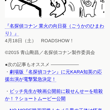
『名探偵コナン 業火の向日葵（ごうかのひまわ
り）』
4月18日（土） ROADSHOW！
©2015 青山剛昌／名探偵コナン製作委員会
●次の記事もオススメ ——————
・
劇場版『名探偵コナン』に元KARA知英の応
援出演が電撃緊急決定！
・
ビッチ先生が映画公開前に殺せんせーを暗殺
か！？ショートムービー公開