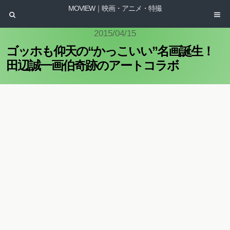
MOVIEW｜映画・アニメ・特撮
2015/04/15
ゴッホも仰天の“かっこいい”名画誕生！
田辺誠一画伯奇跡のアートコラボ