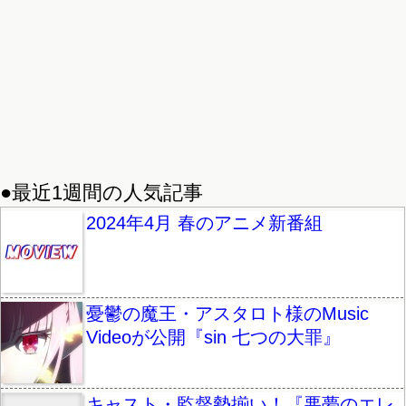
●最近1週間の人気記事
2024年4月 春のアニメ新番組
憂鬱の魔王・アスタロト様のMusic
Videoが公開『sin 七つの大罪』
キャスト・監督勢揃い！『悪夢のエレ