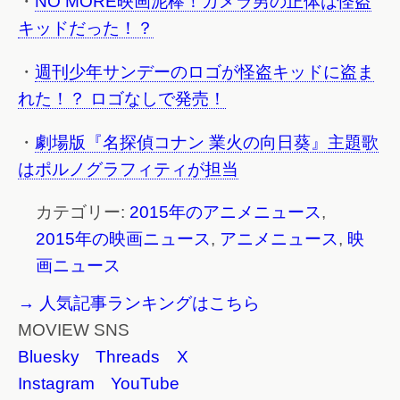
・
NO MORE映画泥棒！カメラ男の正体は怪盗
キッドだった！？
・
週刊少年サンデーのロゴが怪盗キッドに盗ま
れた！？ ロゴなしで発売！
・
劇場版『名探偵コナン 業火の向日葵』主題歌
はポルノグラフィティが担当
カテゴリー:
2015年のアニメニュース
,
2015年の映画ニュース
,
アニメニュース
,
映
画ニュース
→ 人気記事ランキングはこちら
MOVIEW SNS
Bluesky
Threads
X
Instagram
YouTube