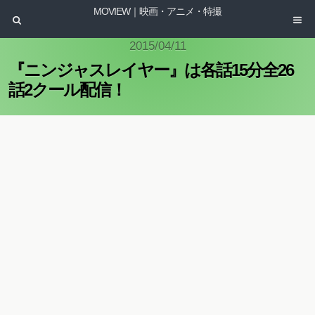
MOVIEW｜映画・アニメ・特撮
2015/04/11
『ニンジャスレイヤー』は各話15分全26
話2クール配信！