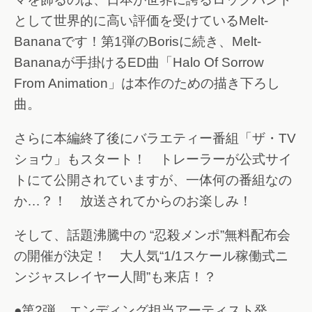
として世界的に高い評価を受けているMelt-
Bananaです！第1弾のBorisに続き、Melt-
Bananaが手掛けるED曲「Halo Of Sorrow
From Animation」は本作のための描き下ろし
曲。
さらに本編終了後にバラエティー番組「ザ・TV
ショウ」もスタート！ トレーラーが公式サイ
トにて公開されていますが、一体何の番組なの
か…？！ 放送されてからのお楽しみ！
そして、話題沸騰中の “忍殺メンポ”無料配布会
の開催が決定！ 大人気“1/1スケール稼働式ニ
ンジャスレイヤー人間”も来店！？
●第2弾 エンディング担当アーティスト発