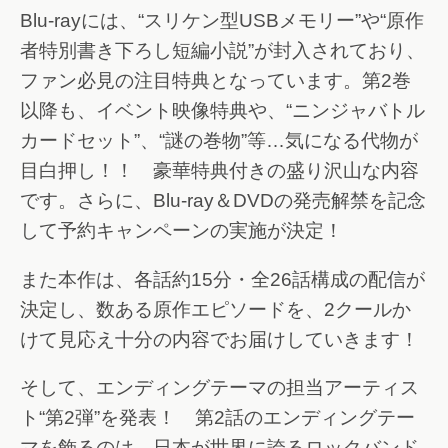
Blu-rayには、“スリケン型USBメモリー”や“原作
者特別書き下ろし短編小説”が封入されており、
ファン必見の注目特典となっています。第2巻
以降も、イベント映像特典や、“ニンジャバトル
カードセット”、“謎の巻物”等…気になる代物が
目白押し！！ 豪華特典付きの盛り沢山な内容
です。さらに、Blu-ray＆DVDの発売解禁を記念
して予約キャンペーンの実施が決定！
また本作は、各話約15分・全26話構成の配信が
決定し、数ある原作エピソードを、2クールか
けて見応え十分の内容でお届けしていきます！
そして、エンディングテーマの担当アーティス
ト“第2弾”を発表！ 第2話のエンディングテー
マを飾るのは、日本が世界に誇るロックバンド