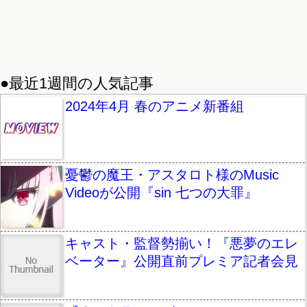
●最近1週間の人気記事
2024年4月 春のアニメ新番組
憂鬱の魔王・アスタロト様のMusic
Videoが公開『sin 七つの大罪』
キャスト・監督勢揃い！『悪夢のエレ
ベーター』公開直前プレミア記者会見