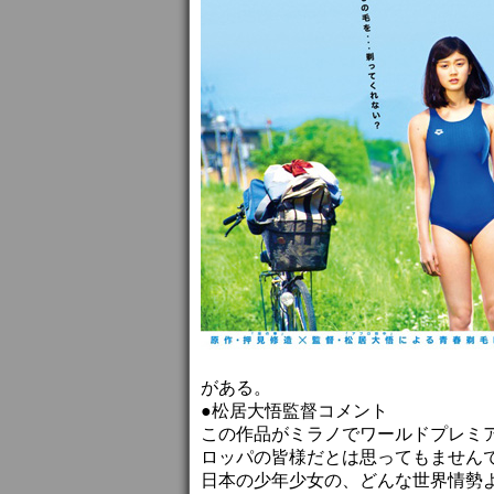
がある。
●松居大悟監督コメント
この作品がミラノでワールドプレミ
ロッパの皆様だとは思ってもません
日本の少年少女の、どんな世界情勢