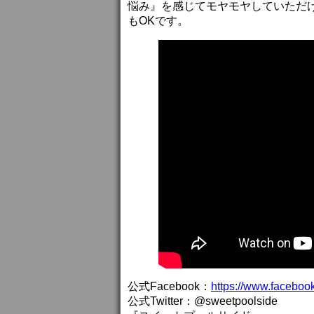
悩み』を感じてモヤモヤしていただ
もOKです。
公式Facebook：
https://www.faceboo
公式Twitter：@sweetpoolside