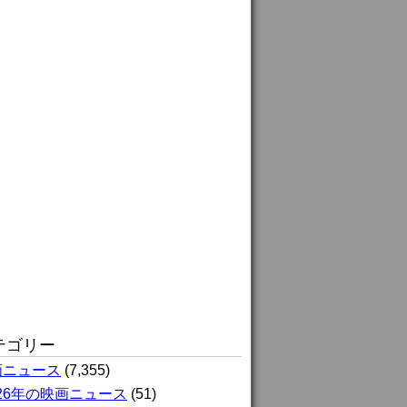
テゴリー
画ニュース
(7,355)
026年の映画ニュース
(51)