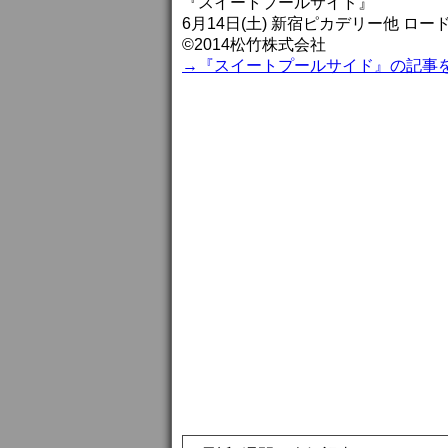
『スイートプールサイド』
6月14日(土) 新宿ピカデリー他 ロー
©2014松竹株式会社
→『スイートプールサイド』の記事