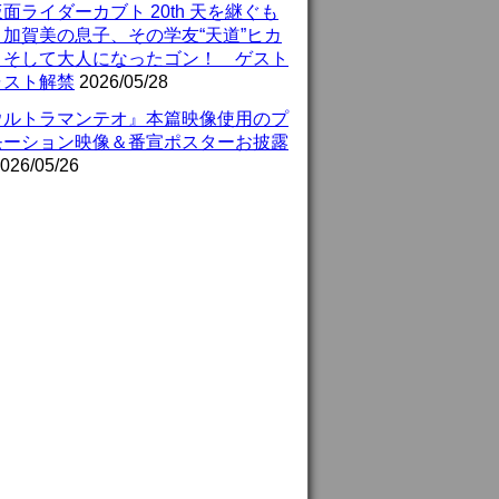
面ライダーカブト 20th 天を継ぐも
』加賀美の息子、その学友“天道”ヒカ
、そして大人になったゴン！ ゲスト
ャスト解禁
2026/05/28
ウルトラマンテオ』本篇映像使用のプ
モーション映像＆番宣ポスターお披露
026/05/26