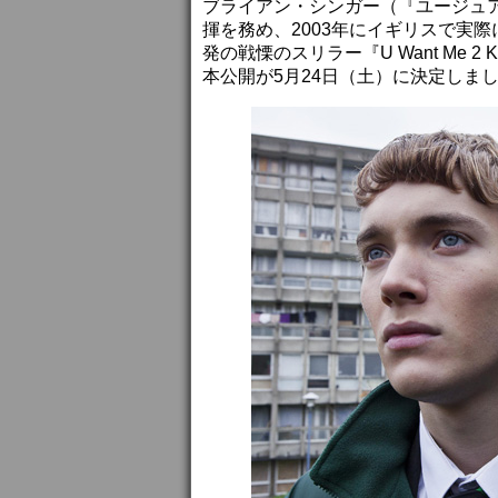
ブライアン・シンガー（『ユージュ
揮を務め、2003年にイギリスで実
発の戦慄のスリラー『U Want Me 2
本公開が5月24日（土）に決定しま