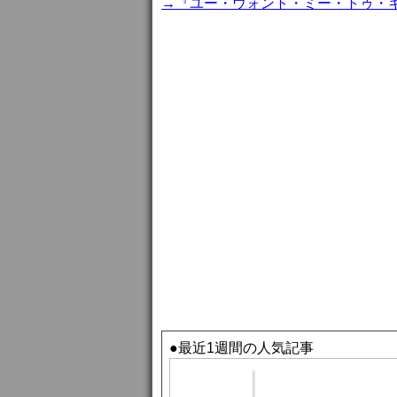
→『ユー・ウォント・ミー・トゥ・
●最近1週間の人気記事