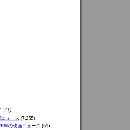
テゴリー
画ニュース
(7,355)
026年の映画ニュース
(51)