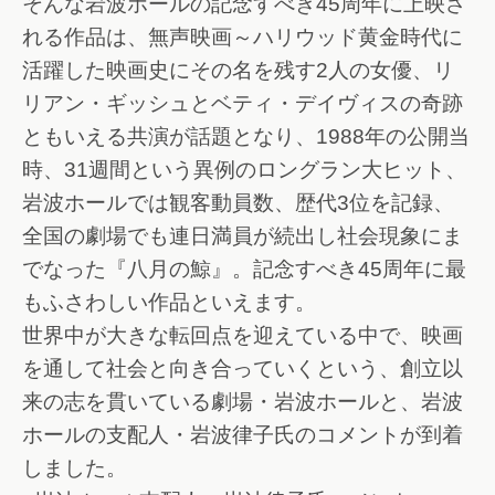
そんな岩波ホールの記念すべき45周年に上映さ
れる作品は、無声映画～ハリウッド黄金時代に
活躍した映画史にその名を残す2人の女優、リ
リアン・ギッシュとベティ・デイヴィスの奇跡
ともいえる共演が話題となり、1988年の公開当
時、31週間という異例のロングラン大ヒット、
岩波ホールでは観客動員数、歴代3位を記録、
全国の劇場でも連日満員が続出し社会現象にま
でなった『八月の鯨』。記念すべき45周年に最
もふさわしい作品といえます。
世界中が大きな転回点を迎えている中で、映画
を通して社会と向き合っていくという、創立以
来の志を貫いている劇場・岩波ホールと、岩波
ホールの支配人・岩波律子氏のコメントが到着
しました。