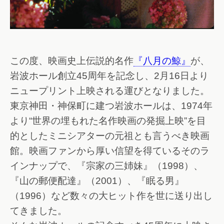
この度、映画史上伝説的名作
『八月の鯨』
が、
岩波ホール創立45周年を記念し、2月16日より
ニュープリント上映される運びとなりました。
東京神田・神保町に建つ岩波ホールは、1974年
より“世界の埋もれた名作映画の発掘上映”を目
的としたミニシアターの元祖とも言うべき映画
館。映画ファンから厚い信望を得ているそのラ
インナップで、『宗家の三姉妹』（1998）、
『山の郵便配達』（2001）、『眠る男』
（1996）など数々の大ヒット作を世に送り出し
てきました。