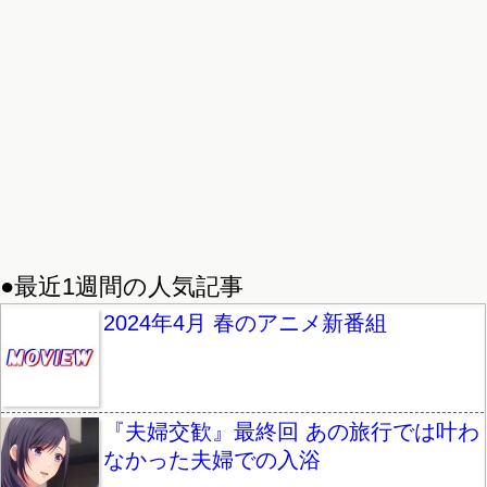
●最近1週間の人気記事
2024年4月 春のアニメ新番組
『夫婦交歓』最終回 あの旅行では叶わ
なかった夫婦での入浴