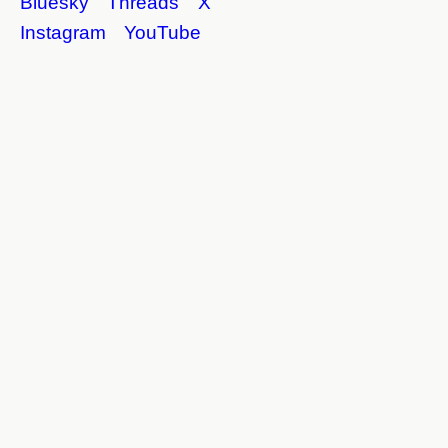
Bluesky
Threads
X
Instagram
YouTube