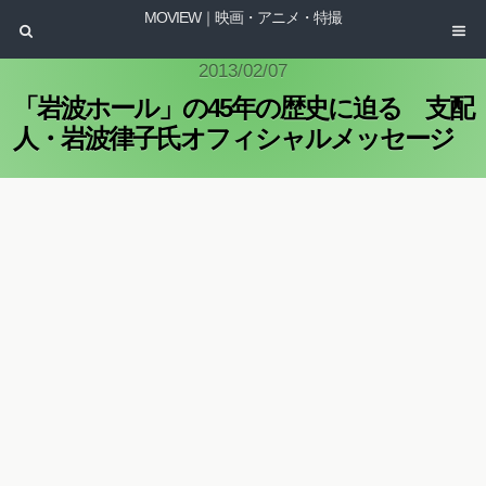
MOVIEW｜映画・アニメ・特撮
2013/02/07
「岩波ホール」の45年の歴史に迫る 支配
人・岩波律子氏オフィシャルメッセージ