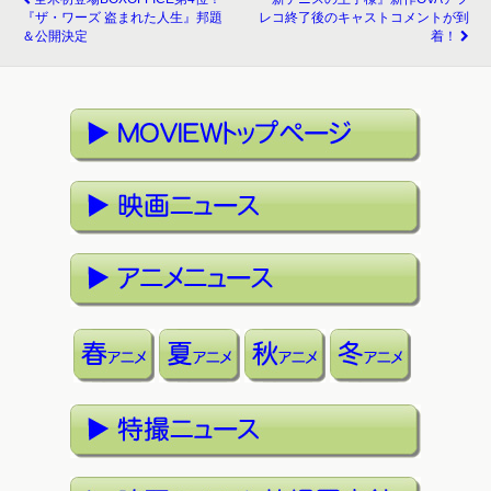
『ザ・ワーズ 盗まれた人生』邦題
レコ終了後のキャストコメントが到
＆公開決定
着！