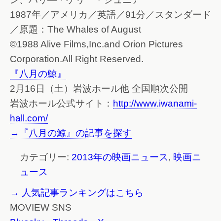
1987年／アメリカ／英語／91分／スタンダード
／原題：The Whales of August
©1988 Alive Films,Inc.and Orion Pictures
Corporation.All Right Reserved.
『八月の鯨』
2月16日（土）岩波ホール他 全国順次公開
岩波ホール公式サイト：
http://www.iwanami-
hall.com/
→『八月の鯨』の記事を探す
カテゴリー:
2013年の映画ニュース
,
映画ニ
ュース
→ 人気記事ランキングはこちら
MOVIEW SNS