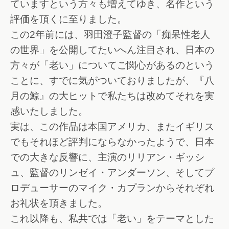
ていますという方々も増えてゆき、名作という
評価を頂くに至りました。
この2年前には、羽田澄子監督の「痴呆性老人
の世界」を公開してたいへん注目され、日本の
方々が「老い」についてご関心があるのという
ことに、すでに気がついておりましたが、『八
月の鯨』の大ヒットで私たちは改めてそれを実
感いたしました。
実は、この作品は本国アメリカ、またイギリス
でもそれほど評判にならなかったようで、日本
での大きな反響に、主演のリリアン・ギッシ
ュ、監督のリンゼイ・アンダーソン、そしてプ
ロデューサーのマイク・カプランからそれぞれ
お礼状を頂きました。
これ以降も、私共では「老い」をテーマとした