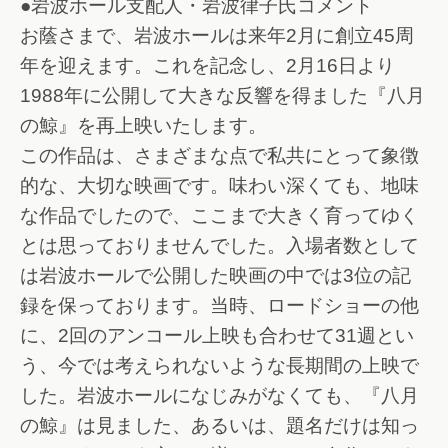
●岩波ホール支配人・岩波律子氏コメント
お蔭さまで、岩波ホールは来年2月に創立45周
年を迎えます。これを記念し、2月16日より
1988年に公開して大きな反響を得ました『八月
の鯨』を再上映いたします。
この作品は、さまざまな点で私共にとって象徴
的な、大切な映画です。味わい深くても、地味
な作品でしたので、ここまで大きく育ってゆく
とは思っておりませんでした。入場者数として
は岩波ホールで公開した映画の中では3位の記
録を保っております。当時、ロードショーの他
に、2回のアンコール上映も合わせて31週とい
う、今では考えられないような長期間の上映で
した。岩波ホールになじみがなくても、『八月
の鯨』は見ました、あるいは、題名だけは知っ