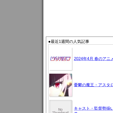
●最近1週間の人気記事
2024年4月 春のア
憂鬱の魔王・アスタロト様
キャスト・監督勢揃