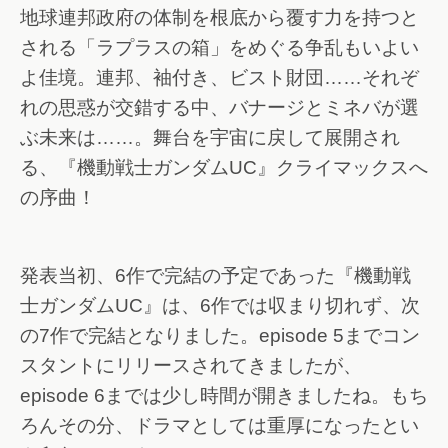
地球連邦政府の体制を根底から覆す力を持つと
される「ラプラスの箱」をめぐる争乱もいよい
よ佳境。連邦、袖付き、ビスト財団……それぞ
れの思惑が交錯する中、バナージとミネバが選
ぶ未来は……。舞台を宇宙に戻して展開され
る、『機動戦士ガンダムUC』クライマックスへ
の序曲！
発表当初、6作で完結の予定であった『機動戦
士ガンダムUC』は、6作では収まり切れず、次
の7作で完結となりました。episode 5までコン
スタントにリリースされてきましたが、
episode 6までは少し時間が開きましたね。もち
ろんその分、ドラマとしては重厚になったとい