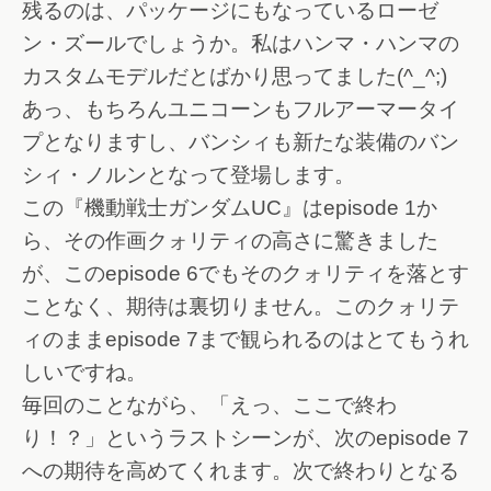
残るのは、パッケージにもなっているローゼ
ン・ズールでしょうか。私はハンマ・ハンマの
カスタムモデルだとばかり思ってました(^_^;)
あっ、もちろんユニコーンもフルアーマータイ
プとなりますし、バンシィも新たな装備のバン
シィ・ノルンとなって登場します。
この『機動戦士ガンダムUC』はepisode 1か
ら、その作画クォリティの高さに驚きました
が、このepisode 6でもそのクォリティを落とす
ことなく、期待は裏切りません。このクォリテ
ィのままepisode 7まで観られるのはとてもうれ
しいですね。
毎回のことながら、「えっ、ここで終わ
り！？」というラストシーンが、次のepisode 7
への期待を高めてくれます。次で終わりとなる