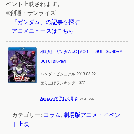
ベント上映されます。
©創通・サンライズ
→『ガンダム』の記事を探す
→アニメニュースはこちら
機動戦士ガンダムUC [MOBILE SUIT GUNDAM
UC] 6 [Blu-ray]
バンダイビジュアル 2013-03-22
売り上げランキング : 322
Amazonで詳しく見る
by G-Tools
カテゴリー:
コラム
,
劇場版アニメ・イベン
ト上映