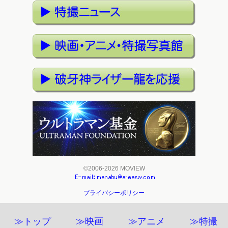
©2006-2026 MOVIEW
プライバシーポリシー
≫トップ
≫映画
≫アニメ
≫特撮