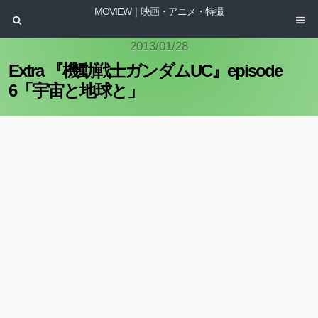
MOVIEW｜映画・アニメ・特撮
2013/01/28
Extra 『機動戦士ガンダムUC』episode
6「宇宙と地球と」