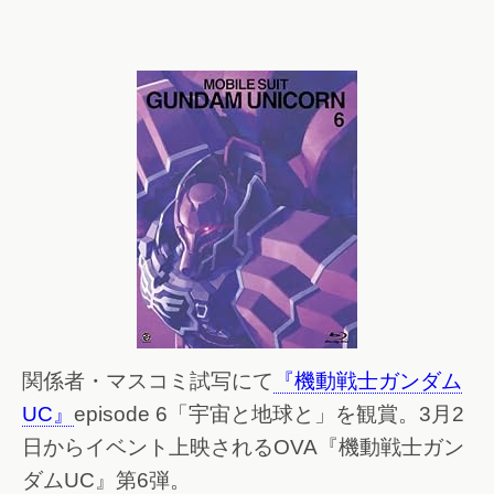
関係者・マスコミ試写にて
『機動戦士ガンダム
UC』
episode 6「宇宙と地球と」を観賞。3月2
日からイベント上映されるOVA『機動戦士ガン
ダムUC』第6弾。