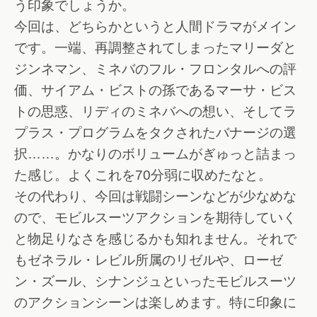
う印象でしょうか。
今回は、どちらかというと人間ドラマがメイン
です。一端、再調整されてしまったマリーダと
ジンネマン、ミネバのフル・フロンタルへの評
価、サイアム・ビストの孫であるマーサ・ビス
トの思惑、リディのミネバへの想い、そしてラ
プラス・プログラムをタクされたバナージの選
択……。かなりのボリュームがぎゅっと詰まっ
た感じ。よくこれを70分弱に収めたなと。
その代わり、今回は戦闘シーンなどが少なめな
ので、モビルスーツアクションを期待していく
と物足りなさを感じるかも知れません。それで
もゼネラル・レビル所属のリゼルや、ローゼ
ン・ズール、シナンジュといったモビルスーツ
のアクションシーンは楽しめます。特に印象に