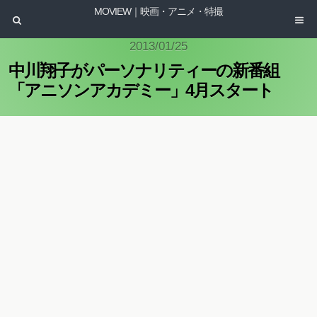
MOVIEW｜映画・アニメ・特撮
2013/01/25
中川翔子がパーソナリティーの新番組
「アニソンアカデミー」4月スタート