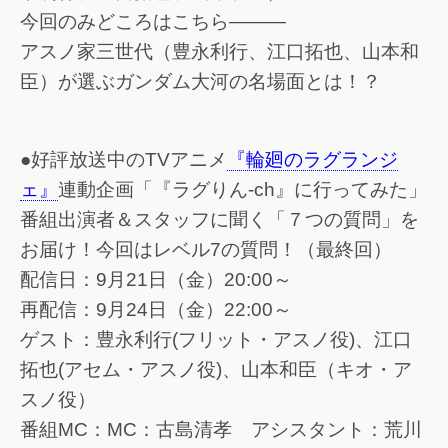
今回のみどころはこちら―――
アスノ家三世代（豊永利行、江口拓也、山本和
臣）が選ぶガンダム大河の名場面とは！？
●好評放送中のTVアニメ
『輪廻のラグランジ
ェ』
連動企画「『ラグりん-ch』に行ってみた」
番組出演者＆スタッフに聞く「７つの質問」を
お届け！今回はレベル7の質問！（最終回）
配信日：9月21日（金）20:00～
再配信：9月24日（金）22:00～
ゲスト：豊永利行(フリット・アスノ役)、江口
拓也(アセム・アスノ役)、山本和臣（キオ・ア
スノ役）
番組MC：MC：古島清孝 アシスタント：荒川