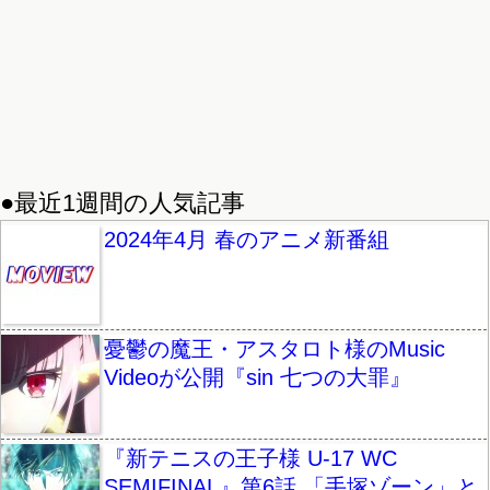
●最近1週間の人気記事
2024年4月 春のアニメ新番組
憂鬱の魔王・アスタロト様のMusic
Videoが公開『sin 七つの大罪』
『新テニスの王子様 U-17 WC
SEMIFINAL』第6話 「手塚ゾーン」と