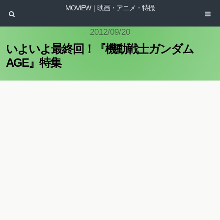
MOVIEW｜映画・アニメ・特撮
2012/09/20
いよいよ最終回！『機動戦士ガンダム
AGE』特集