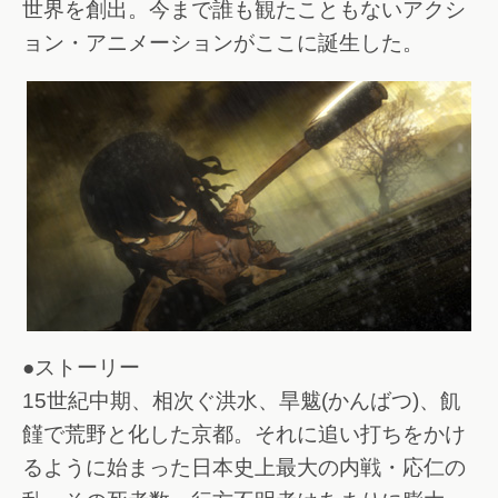
世界を創出。今まで誰も観たこともないアクシ
ョン・アニメーションがここに誕生した。
●ストーリー
15世紀中期、相次ぐ洪水、旱魃(かんばつ)、飢
饉で荒野と化した京都。それに追い打ちをかけ
るように始まった日本史上最大の内戦・応仁の