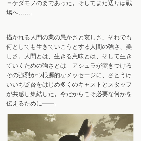
＝ケダモノの姿であった。そしてまた辺りは戦
場へ……。
描かれる人間の業の愚かさと哀しさ。それでも
何としても生きていこうとする人間の強さ、美
しさ。人間とは、生きる意味とは、そして生き
ていくための強さとは。アシュラが突きつける
その強烈かつ根源的なメッセージに、さとうけ
いいち監督をはじめ多くのキャストとスタッフ
が共感し集結した。今だからこそ必要な何かを
伝えるために――。