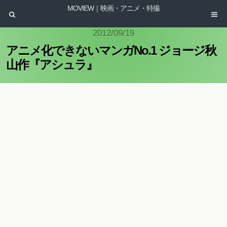
MOVIEW｜映画・アニメ・特撮
2012/09/19
アニメ化できないマンガNo.1 ジョージ秋
山作『アシュラ』