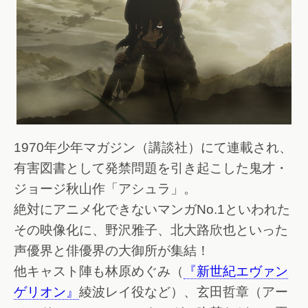
1970年少年マガジン（講談社）にて連載され、
有害図書として発禁問題を引き起こした鬼才・
ジョージ秋山作「アシュラ」。
絶対にアニメ化できないマンガNo.1といわれた
その映像化に、野沢雅子、北大路欣也といった
声優界と俳優界の大御所が集結！
他キャスト陣も林原めぐみ（
『新世紀エヴァン
ゲリオン』
綾波レイ役など）、玄田哲章（アー