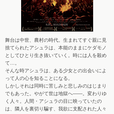
舞台は中世、農村の時代。生まれてすぐ親に見
捨てられたアシュラは、本能のままにケダモノ
としてひとり生き抜いていく。時には人を殺め
て…。
そんな時アシュラは、ある少女との出会いによ
って人の心を知ることになる。
しかしそれは同時に苦しみと悲しみのはじまり
でもあった。やがて世は地獄へ――。変わりゆ
く人々。人間・アシュラの目に映っていたの
は、隣人を裏切り騙す、我欲に支配された人々