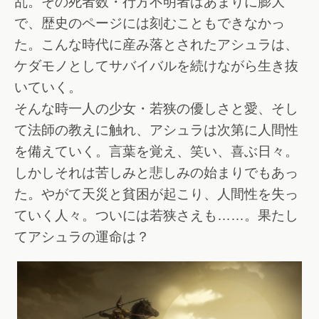
乱。その死者数・行方不明者はあまりに膨大
で、歴史のページには刻むこともできなかっ
た。こんな時代に産み落とされたアシュラは、
ケダモノとしてサバイバルを続けながら生き抜
いていく。
そんな時一人の少女・若狭の優しさと愛、そし
て法師の教えに触れ、アシュラは次第に人間性
を備えていく。言葉を覚え、笑い、喜ぶ日々。
しかしそれは苦しみと悲しみの始まりでもあっ
た。やがて天災と貧困が起こり、人間性を失っ
ていく人々。ついには若狭さえも……。果たし
てアシュラの運命は？